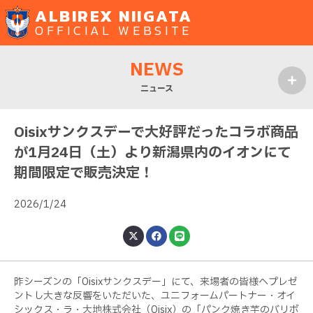
ALBIREX NIIGATA
OFFICIAL WEBSITE
NEWS
ニュース
MENU
Oisixサンクスデーで大好評だったコラボ商品
が1月24日（土）より新潟県内のイオンにて
期間限定で販売決定！
2026/1/24
昨シーズンの「Oisixサンクスデー」にて、来場者の皆様へプレゼ
ントし大きな反響をいただいた、ユニフォームパートナー・オイ
シックス・ラ・大地株式会社（Oisix）の「パンク焼き芋のバリボ