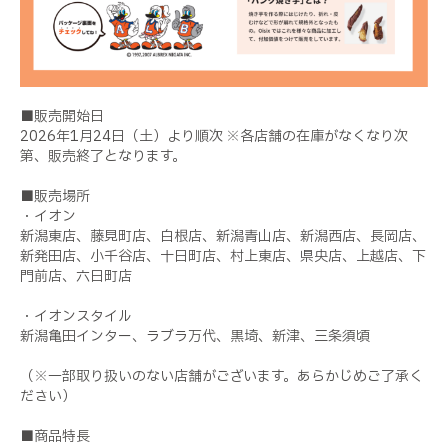
■販売開始日
2026年1月24日（土）より順次 ※各店舗の在庫がなくなり次
第、販売終了となります。
■販売場所
・イオン
新潟東店、藤見町店、白根店、新潟青山店、新潟西店、長岡店、
新発田店、小千谷店、十日町店、村上東店、県央店、上越店、下
門前店、六日町店
・イオンスタイル
新潟亀田インター、ラブラ万代、黒埼、新津、三条須頃
（※一部取り扱いのない店舗がございます。あらかじめご了承く
ださい）
■商品特長