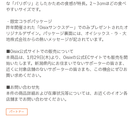
な「バリボリ」としたかための食感が特長。2～3cmほどの食べ
やすいサイズです。
・限定コラボパッケージ
昨年開催された「Oisixサンクスデー」でのみプレゼントされたオ
リジナルデザイン。パッケージ裏面には、オイシックス・ラ・大
地株式会社からの熱いメッセージが記されています。
■Oisix公式サイトでの販売について
本商品は、1月29日(木)より、Oisixの公式ECサイトでも販売を開
始いたします。新潟県内にお住まいでないサポーターの皆さま、
近くに対象店舗のないサポーターの皆さまも、この機会にぜひお
買い求めください。
■お問い合わせ先
本件の商品詳細および在庫状況等については、お近くのイオン各
店舗までお問い合わせください。
パートナー