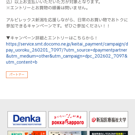
込）以上お支払いいただいた方が対象となります。
※エントリーとお買物の順番は問いません。
アルビレックス新潟を応援しながら、日常のお買い物でおトクに
参加できるキャンペーンです。ぜひご参加ください！！
▼キャンペーン詳細とエントリーはこちらから！
https://service.smt.docomo.ne.jp/keitai_payment/campaign/d
pay_uoroku_260201_7097/?utm_source=dpaymentpartner
&utm_medium=other&utm_campaign=dpc_202602_7097&
utm_content=b
パートナー