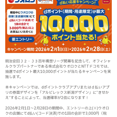
明治安田Ｊ２・Ｊ３百年構想リーグ開幕を記念して、オフィシャ
ルクラブパートナーである株式会社ウオロクとNTTドコモでは、
抽選でdポイント最大10,000ポイントが当たるキャンペーンを実
施します。
本キャンペーンでは、dポイントクラブアプリまたはｄ払いアプ
リの券面デザインを「アルビレックス新潟デザイン」に“きせか
え”することによって、当選確率が2倍になります！
2026年2月1日～2月28日の期間中、エントリーの上(※)ウオロ
クの店舗にてd払い(コード決済)での1回の会計で3,000円（税