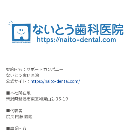
契約内容：サポートカンパニー
ないとう歯科医院
公式サイト：
https://naito-dental.com/
■本社所在地
新潟県新潟市東区物見山2-35-19
■代表者
院長 内藤 義隆
■事業内容