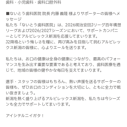
歯科・小児歯科・歯科口腔外科
■ないとう歯科医院 院長 内藤 義隆 様よりサポーターの皆様へメ
ッセージ
私たち「ないとう歯科医院」は、2026明治安田Jリーグ百年構想
リーグおよび2026/2027シーズンにおいて、サポートカンパニ
ーとしてアルビレックス新潟を応援してまいります。
J2降格という悔しさを糧に、再び高みを目指して挑むアルビレッ
クス新潟の皆様に、心よりエールを送ります。
私たちは、お口の健康は全身の健康につながり、最高のパフォー
マンスを生み出す重要な要素であると考えており、歯科医療を通
じて、地域の皆様の健やかな毎日を支えてまいります。
選手・スタッフの皆様はもちろん、熱い声援を送るサポーターの
皆様も、ぜひお口のコンディションを大切にし、ともに全力で戦
い抜きましょう。
新潟を熱く盛り上げるアルビレックス新潟を、私たちは今シーズ
ンも全力でサポートしてまいります。
アイシテルニイガタ！