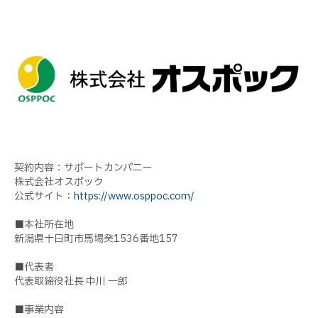
契約内容：サポートカンパニー
株式会社オスポック
公式サイト：
https://www.osppoc.com/
■本社所在地
新潟県十日町市馬場癸1536番地157
■代表者
代表取締役社長 中川 一郎
■事業内容