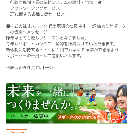
・行政や民間企業の業務システムの設計・開発・保守
・アウトソーシングサービス
・ITに関する各種支援サービス
■株式会社オスポック 代表取締役社長 中川 一郎 様よりサポータ
ーの皆様へメッセージ
昨年はとても厳しいシーズンとなりました。
今年もサポートカンパニー契約を継続させていただきます。
新体制に期待するとともに１日でも早くJ1復帰ができるよう
サポーターの一員として応援いたします。
代表取締役社長 中川 一郎
パートナー