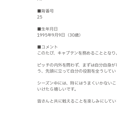
■背番号
25
■生年月日
1995年9月9日（30歳）
■コメント
このたび、キャプテンを務めることとなり
ピッチの内外を問わず、まずは自分自身が
う、先頭に立って自分の役割を全うしてい
シーズン中には、時にはうまくいかないこ
いけたら嬉しいです。
皆さんと共に戦えることを楽しみにしてい