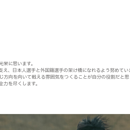
光栄に思います。
支え、日本人選手と外国籍選手の架け橋になれるよう努めてい
じ方向を向いて戦える雰囲気をつくることが自分の役割だと思
全力を尽くします。