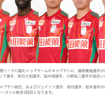
想リーグに臨むトップチームのキャプテンに、藤原奏哉選手が
リア選手、若月大和選手、舩木翔選手、小野裕二選手が就任い
ャプテン就任、およびジェイソン選手、若月選手、舩木選手の
シーズンに続き2回目となります。