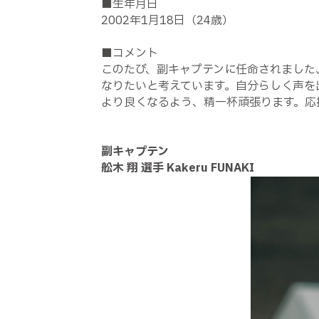
■生年月日
2002年1月18日（24歳）
■コメント
このたび、副キャプテンに任命されました
なりたいと考えています。自分らしく声を
より良くなるよう、精一杯頑張ります。応
副キャプテン
舩木 翔 選手 Kakeru FUNAKI