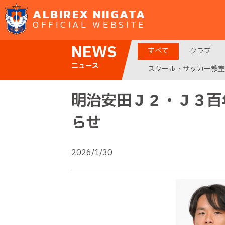
ALBIREX NIIGATA
OFFICIAL WEBSITE
NEWS
すべて
クラブ
ニュース
スクール・サッカー教室
明治安田Ｊ２・Ｊ３百
らせ
2026/1/30