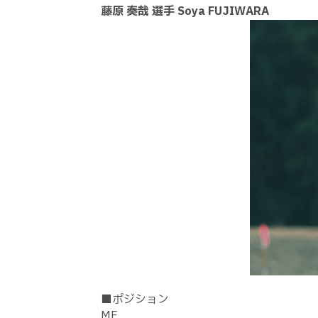
藤原 奏哉 選手 Soya FUJIWARA
■ポジション
MF