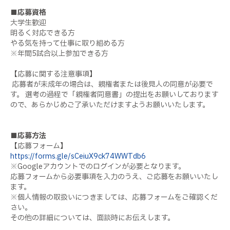
■応募資格
大学生歓迎
明るく対応できる方
やる気を持って仕事に取り組める方
※年間5試合以上参加できる方
【応募に関する注意事項】
応募者が未成年の場合は、親権者または後見人の同意が必要で
す。 選考の過程で「親権者同意書」の提出をお願いしております
ので、あらかじめご了承いただけますようお願いいたします。
■応募方法
【応募フォーム】
https://forms.gle/sCeiuX9ck74WWTdb6
※Googleアカウントでのログインが必要となります。
応募フォームから必要事項を入力のうえ、ご応募をお願いいたし
ます。
※個人情報の取扱いにつきましては、応募フォームをご確認くだ
さい。
その他の詳細については、面談時にお伝えします。