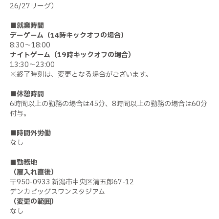
26/27リーグ）
■
就業時間
デーゲーム（14時キックオフの場合）
8:30～18:00
ナイトゲーム（19時キックオフの場合）
13:30～23:00
※終了時刻は、変更となる場合がございます。
■
休憩時間
6時間以上の勤務の場合は45分、8時間以上の勤務の場合は60分
付与。
■
時間外労働
なし
■勤務地
（雇入れ直後）
〒950-0933 新潟市中央区清五郎67-12
デンカビッグスワンスタジアム
（変更の範囲）
なし