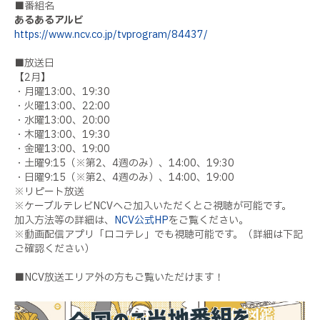
■番組名
あるあるアルビ
https://www.ncv.co.jp/tvprogram/84437/
■放送日
【2月】
・月曜13:00、19:30
・火曜13:00、22:00
・水曜13:00、20:00
・木曜13:00、19:30
・金曜13:00、19:00
・土曜9:15（※第2、4週のみ）、14:00、19:30
・日曜9:15（※第2、4週のみ）、14:00、19:00
※リピート放送
※ケーブルテレビNCVへご加入いただくとご視聴が可能です。
加入方法等の詳細は、
NCV公式HP
をご覧ください。
※動画配信アプリ「ロコテレ」でも視聴可能です。（詳細は下記
ご確認ください）
■NCV放送エリア外の方もご覧いただけます！