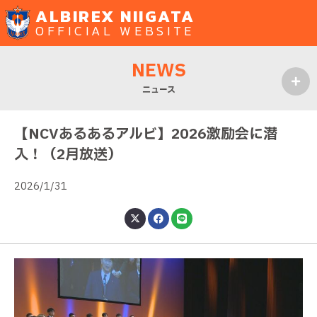
ALBIREX NIIGATA
OFFICIAL WEBSITE
NEWS
ニュース
MENU
【NCVあるあるアルビ】2026激励会に潜
入！（2月放送）
2026/1/31