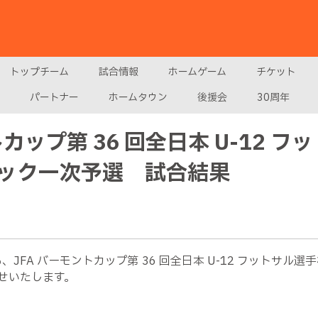
トップチーム
試合情報
ホームゲーム
チケット
パートナー
ホームタウン
後援会
30周年
トカップ第 36 回全日本 U-12 
ック一次予選 試合結果
、JFA バーモントカップ第 36 回全日本 U-12 フットサ
せいたします。