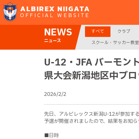
ALBIREX NIIGATA
OFFICIAL WEBSITE
NEWS
すべて
クラブ
ニュース
スクール・サッカー教室
U-12・JFA バーモン
県大会新潟地区中ブロ
2026/2/2
先日、アルビレックス新潟
U-12
が参加する
予選が開催されましたので、結果をお知ら
■日時