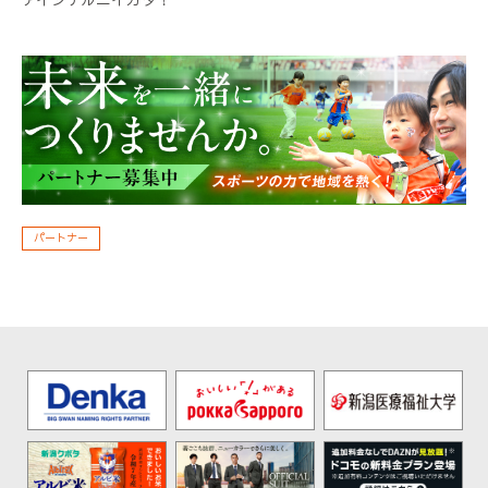
アイシテルニイガタ！
パートナー