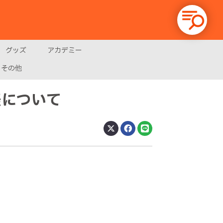
グッズ
アカデミー
その他
表について