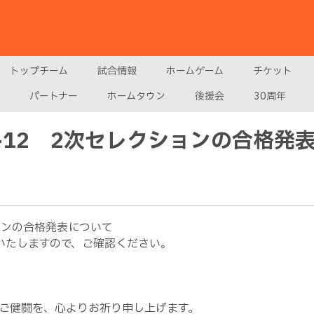
トップチーム
試合情報
ホームゲーム
チケット
パートナー
ホームタウン
後援会
30周年
-12 2次セレクションの合格発
ションの合格発表について
いたしますので、ご確認ください。
ご健闘を、心よりお祈り申し上げます。