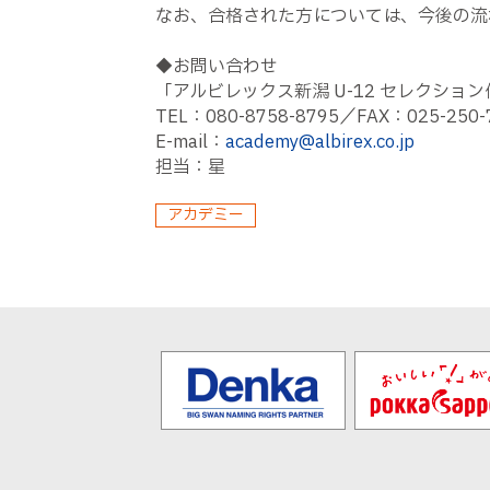
なお、合格された方については、今後の流
◆お問い合わせ
「アルビレックス新潟 U-12 セレクション
TEL：080-8758-8795／FAX：025-250-
E-mail：
academy@albirex.co.jp
担当：星
アカデミー