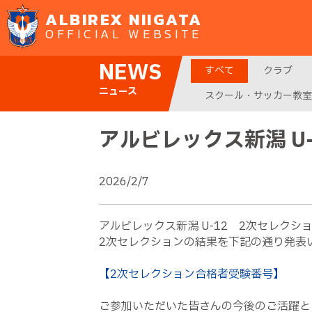
ALBIREX NIIGATA
OFFICIAL WEBSITE
NEWS
すべて
クラブ
ニュース
スクール・サッカー教室
アルビレックス新潟 U
2026/2/7
アルビレックス新潟 U-12 2次セレク
2次セレクションの結果を下記の通り発表
【2次セレクション合格者受験番号】
ご参加いただいた皆さんの今後のご活躍と