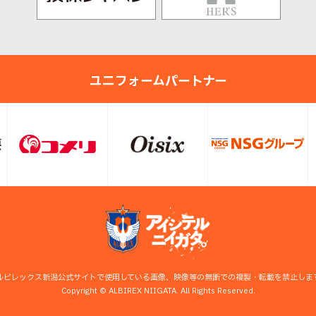
ユニフォームパートナー
ルビレックス新潟公式サイトで使用している画像、映像等の無断での複製・転載を禁止しま
Copyright © ALBIREX NIIGATA. All Rights Reserved.