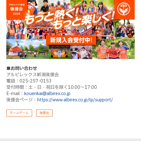
■お問い合わせ
アルビレックス新潟後援会
電話：025-257-0153
受付時間：土・日・祝日を除く10:00〜17:00
E-mail：
kouenkai@albirex.co.jp
後援会ページ：
https://www.albirex.co.jp/lp/support/
ホームゲーム
後援会