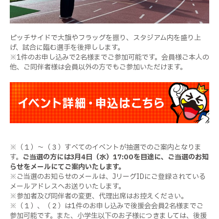
ピッチサイドで大旗やフラッグを振り、スタジアム内を盛り上
げ、試合に臨む選手を後押しします。
※1件のお申し込みで2名様までご参加可能です。会員様ご本人の
他、ご同伴者様は会員以外の方でもご参加いただけます。
※（１）～（３）すべてのイベントが抽選でのご案内となりま
す。
ご当選の方には3月4日（水）17:00を目途に、ご当選のお知
らせをメールにてご案内いたします。
※ご当選のお知らせのメールは、JリーグIDにご登録されている
メールアドレスへお送りいたします。
※参加者及び同伴者の変更、代理出席はお控えください。
※（１）、（２）は1件のお申し込みで後援会会員2名様までご
参加可能です。また、小学生以下のお子様につきましては、後援