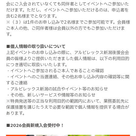
会にご入会されていなくても同伴者としてイベントへご参加いた
だけます。ただし、イベントへご参加いただけるのは、申込者を
含む2名様までとなります。
※（３）は1件のお申し込みで2名様までご参加可能です。会員様
ご本人の他、ご同伴者様は会員以外の方でもご参加いただけま
す。
■個人情報の取り扱いについて
上記イベントのお申し込みの際に、アルビレックス新潟後援会会
員の皆様よりご提供いただきました個人情報は、以下の利用目的
につき適切に取扱いいたします。
・イベントへご参加されるご本人であることの確認
・イベントへのご当選連絡、その他お申し込み内容の確認等に関
するご連絡
・アルビレックス新潟の試合やイベント等のお知らせ
・その他、新しいサービスや情報等のお知らせ
※特典発送等の正当な利用目的の範囲内において、業務委託先に
保護措置を講じたうえで必要な範囲で個人情報を提供する場合が
あります。
■2026会員新規入会受付中！