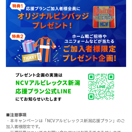
■注意事項
・本キャンペーンは「NCVアルビレックス新潟応援プラン」のご
加入者様限定です。