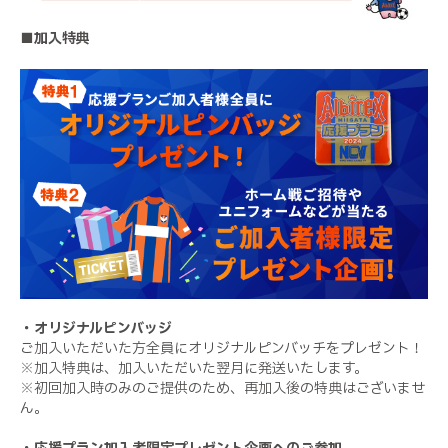
■加入特典
・オリジナルピンバッジ
ご加入いただいた方全員にオリジナルピンバッチをプレゼント！
※加入特典は、加入いただいた翌月に発送いたします。
※初回加入時のみのご提供のため、再加入後の特典はございませ
ん。