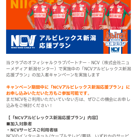
当クラブのオフィシャルクラブパートナー・NCV（株式会社ニュ
ーメディア 新潟センター）で実施中の「NCVアルビレックス新潟
応援プラン」の加入者キャンペーンを実施します
キャンペーン期間中に「NCVアルビレックス新潟応援プラン」に
お申し込みいただいた方もご参加可能です
。
まだNCVをご利用いただいていない方は、ぜひこの機会にお申し
込みをご検討ください！
【「NCVアルビレックス新潟応援プラン」内容】
■加入対象者
・NCVサービスご利用者様
NCVのインターネット/ケーブルテレビ/電話、いずれかのサービ