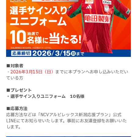
■対象者
・
2026年3月15日（日）
までに本プランへお申し込みいただい
ている方
■プレゼント
・選手サイン入りユニフォーム 10名様
■応募方法
応募方法などは「NCVアルビレックス新潟応援プラン」公式
LINEにてお知らせいたします。事前にお友達登録をお願いいた
します。