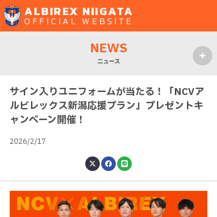
ALBIREX NIIGATA
OFFICIAL WEBSITE
NEWS
ニュース
MENU
サイン入りユニフォームが当たる！「NCVア
ルビレックス新潟応援プラン」プレゼントキ
ャンペーン開催！
2026/2/17