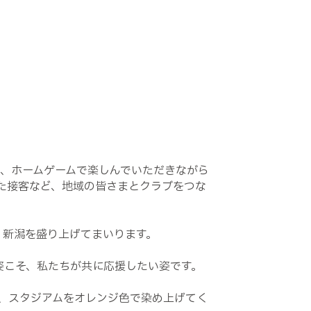
業
て、ホームゲームで楽しんでいただきながら
用した接客など、地域の皆さまとクラブをつな
、新潟を盛り上げてまいります。
む姿こそ、私たちが共に応援したい姿です。
、スタジアムをオレンジ色で染め上げてく