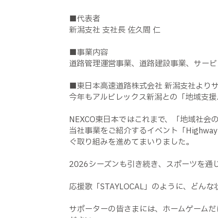
■代表者
新潟支社 支社長 佐久間 仁
■事業内容
道路管理運営事業、道路建設事業、サービ
■東日本高速道路株式会社 新潟支社より
今年もアルビレックス新潟との「地域支援
NEXCO東日本ではこれまで、「地域社
当社事業をご紹介するイベント「Highwa
ぐ取り組みを進めてまいりました。
2026シーズンも引き続き、スポーツを
応援歌「STAYLOCAL」のように、ど
サポーターの皆さまには、ホームゲームだ