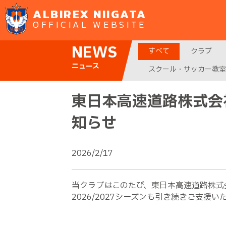
ALBIREX NIIGATA
OFFICIAL WEBSITE
NEWS
すべて
クラブ
ニュース
スクール・サッカー教室
東日本高速道路株式会
知らせ
2026/2/17
当クラブはこのたび、東日本高速道路株式会
2026/2027シーズンも引き続きご支