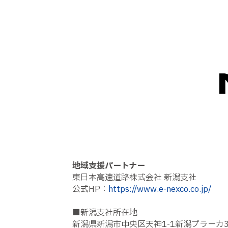
地域支援パートナー
東日本高速道路株式会社 新潟支社
公式HP：
https://www.e-nexco.co.jp/
■新潟支社所在地
新潟県新潟市中央区天神1-1新潟プラーカ