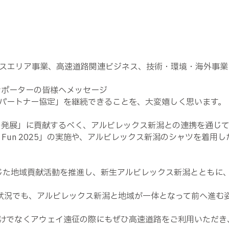
スエリア事業、高速道路関連ビジネス、技術・環境・海外事
サポーターの皆様へメッセージ
パートナー協定」を継続できることを、大変嬉しく思います。
会の発展」に貢献するべく、アルビレックス新潟との連携を通じ
y Fun 2025」の実施や、アルビレックス新潟のシャツを着
通じた地域貢献活動を推進し、新生アルビレックス新潟とともに
んな状況でも、アルビレックス新潟と地域が一体となって前へ進
けでなくアウェイ遠征の際にもぜひ高速道路をご利用いただき