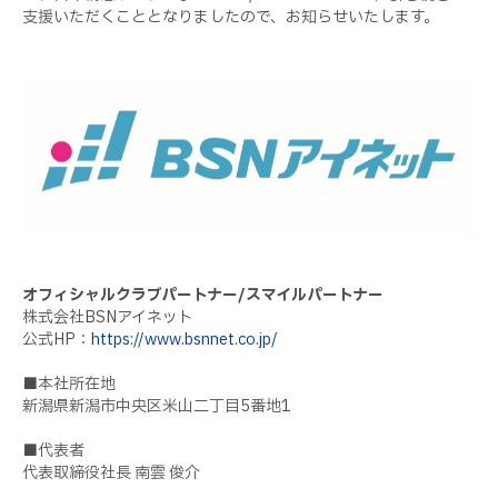
支援いただくこととなりましたので、お知らせいたします。
オフィシャルクラブパートナー/スマイルパートナー
株式会社BSNアイネット
公式HP：
https://www.bsnnet.co.jp/
■本社所在地
新潟県新潟市中央区米山二丁目5番地1
■代表者
代表取締役社長 南雲 俊介