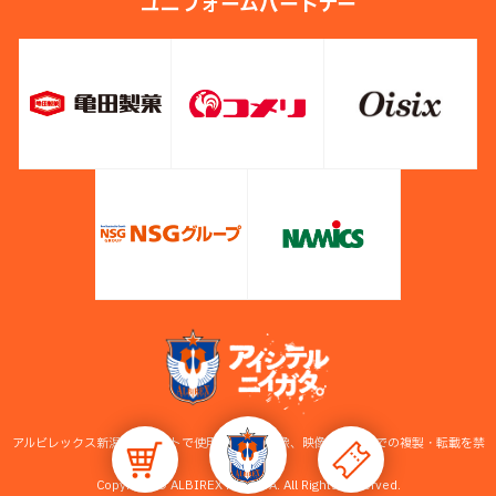
ユニフォームパートナー
アルビレックス新潟公式サイトで使用している画像、映像等の無断での複製・転載を禁
止します。
Copyright © ALBIREX NIIGATA. All Rights Reserved.