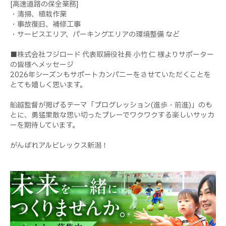
[高速道路の保全業務]
・清掃、植栽作業
・事故復旧、補修工事
・サービスエリア、パーキングエリアの環境整備 など
■株式会社フジロード 代表取締役社長 小竹 仁 様よりサポーター
の皆様へメッセージ
2026年シーズンもサポートカンパニーをさせていただくことを
とても嬉しく思います。
船越監督が掲げるテーマ「プログレッション(進歩・前進)」のも
とに、勇猛果敢な思い切ったプレーでワクワクする楽しいサッカ
ーを期待しています。
がんばれアルビレックス新潟！