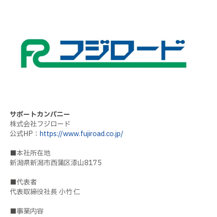
サポートカンパニー
株式会社フジロード
公式HP：
https://www.fujiroad.co.jp/
■本社所在地
新潟県新潟市西蒲区漆山8175
■代表者
代表取締役社長 小竹 仁
■事業内容