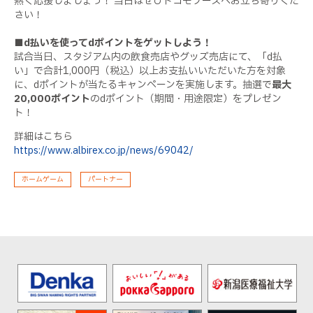
熱く応援しましょう！ 当日はぜひドコモブースへお立ち寄りくだ
さい！
■d払いを使ってdポイントをゲットしよう！
試合当日、スタジアム内の飲食売店やグッズ売店にて、「d払
い」で合計1,000円（税込）以上お支払いいただいた方を対象
に、dポイントが当たるキャンペーンを実施します。抽選で
最大
20,000ポイント
のdポイント（期間・用途限定）をプレゼン
ト！
詳細はこちら
https://www.albirex.co.jp/news/69042/
ホームゲーム
パートナー