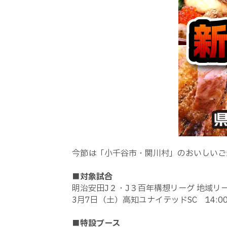
今節は「小千谷市・関川村」のおいしいご
■対象試合
明治安田J２・J３百年構想リーグ 地域リーグ
3月7日（土）高知ユナイテッドSC 14:
■特設ブース