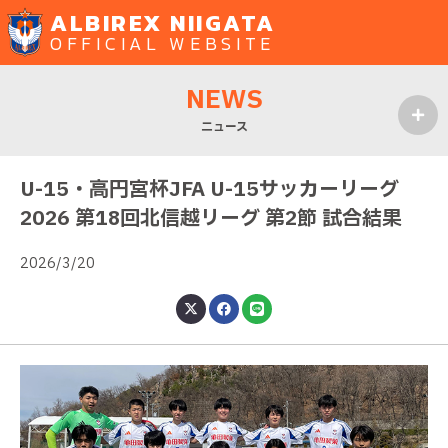
ALBIREX NIIGATA
OFFICIAL WEBSITE
NEWS
ニュース
MENU
U-15・高円宮杯JFA U-15サッカーリーグ
2026 第18回北信越リーグ 第2節 試合結果
2026/3/20