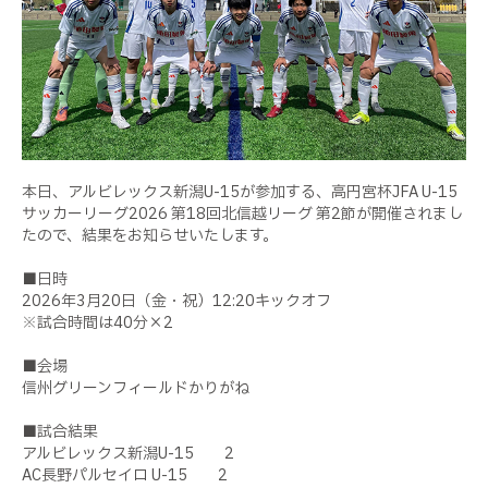
本日、アルビレックス新潟U-15が参加する、高円宮杯JFA U-15
サッカーリーグ2026 第18回北信越リーグ 第2節が開催されまし
たので、結果をお知らせいたします。
■日時
2026年3月20日（金・祝）12:20キックオフ
※試合時間は40分×2
■会場
信州グリーンフィールドかりがね
■試合結果
アルビレックス新潟U-15 2
AC長野パルセイロ U-15 2