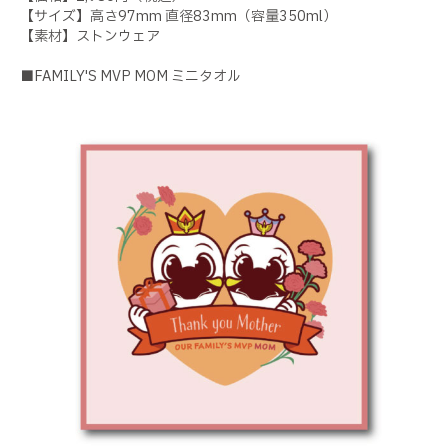
【サイズ】高さ97mm 直径83mm（容量350ml）
【素材】ストンウェア
■FAMILY'S MVP MOM ミニタオル