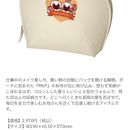
仕事中のメイク直しや、買い物の合間にバッグを開ける瞬間。ポ
ーチに刻まれた『MVP』の称号が目に飛び込み、思わず笑顔が
こぼれるはず。コロンとした愛らしいシェル型のフォルムで、見
た目以上の収納力です。どこへ行くときも家族の愛を忍ばせて。
毎日を全力で楽しむお母さんを近くで応援し続けるアイテムで
す。
【価格】2,970円（税込）
【サイズ】W190×H150×D70mm