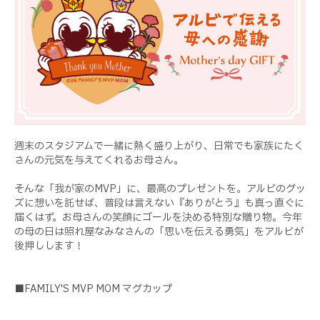
週末のスタジアムで一緒に熱く盛り上がり、日常でも家族にたく
さんの元気を与えてくれるお母さん。
そんな「我が家のMVP」に、最高のプレゼントを。アルビのグッ
ズに想いを託せば、普段は言えない『ありがとう』も真っ直ぐに
届くはず。お母さんの笑顔にゴールを決める特別な贈り物。今年
の母の日は照れ屋なみなさんの「思いを伝える勇気」をアルビが
後押しします！
■FAMILY'S MVP MOM マグカップ