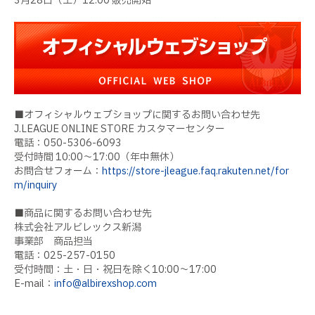
3月28日（土）12:00 販売開始
■オフィシャルウェブショップに関するお問い合わせ先
J.LEAGUE ONLINE STORE カスタマーセンター
電話：050-5306-6093
受付時間 10:00～17:00（年中無休）
お問合せフォーム：
https://store-jleague.faq.rakuten.net/for
m/inquiry
■商品に関するお問い合わせ先
株式会社アルビレックス新潟
事業部 商品担当
電話：025-257-0150
受付時間：土・日・祝日を除く10:00〜17:00
E-mail：
info@albirexshop.com