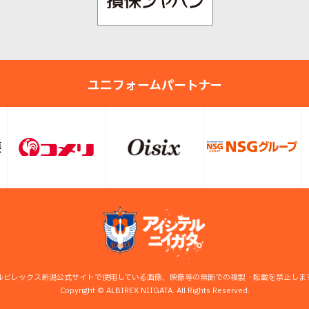
ユニフォームパートナー
ルビレックス新潟公式サイトで使用している画像、映像等の無断での複製・転載を禁止しま
Copyright © ALBIREX NIIGATA. All Rights Reserved.