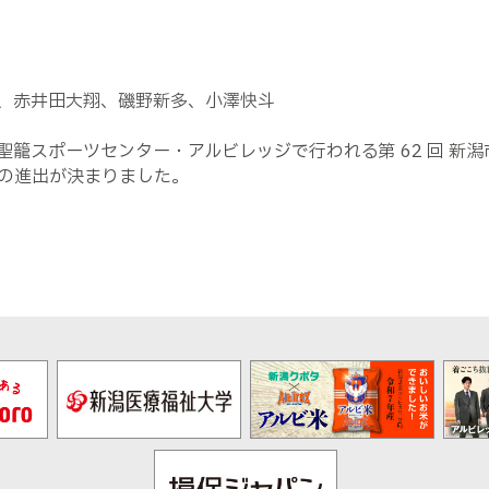
2、赤井田大翔、磯野新多、小澤快斗
籠スポーツセンター・アルビレッジで行われる第 62 回 新潟市
の進出が決まりました。