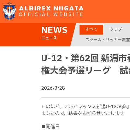
ALBIREX NIIGATA
OFFICIAL WEBSITE
NEWS
すべて
クラブ
ニュース
スクール・サッカー教室
U-12・第62回 新
権大会予選リーグ 試
2026/3/28
このほど、アルビレックス新潟U-12が参
ましたので、結果をお知らせいたします。
■開催日