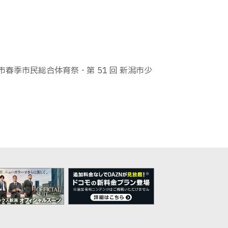
春季市民総合体育祭・第 51 回 新潟市少