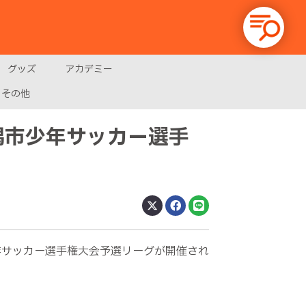
グッズ
アカデミー
その他
新潟市少年サッカー選手
少年サッカー選手権大会予選リーグが開催され