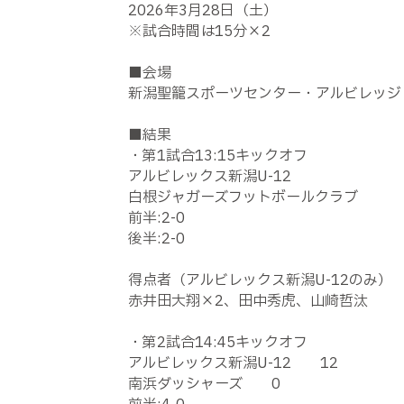
2026年3月28日（土）
※試合時間は15分×2
■会場
新潟聖籠スポーツセンター・アルビレッジ
■結果
・第1試合13:15キックオフ
アルビレックス新潟U-12 
白根ジャガーズフットボールクラブ
前半:2-0
後半:2-0
得点者（アルビレックス新潟U-12のみ）
赤井田大翔×2、田中秀虎、山崎哲汰
・第2試合14:45キックオフ
アルビレックス新潟U-12 12
南浜ダッシャーズ 0