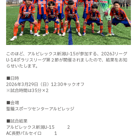
このほど、アルビレックス新潟U-15が参加する、2026Jリーグ
U-14ポラリスリーグ第２節が開催されましたので、結果をお知
らせいたします。
■日時
2026年3月29日（日）12:30キックオフ
※試合時間は35分×2
■会場
聖籠スポーツセンターアルビレッジ
■試合結果
アルビレックス新潟U-15 2
AC長野パルセイロ 1