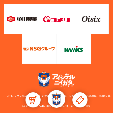
アルビレックス新潟公式サイトで使用している画像、映像等の無断での複製・転載を禁
止します。
Copyright © ALBIREX NIIGATA. All Rights Reserved.