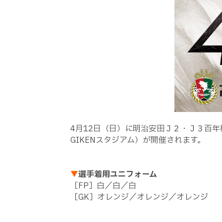
4月12日（日）に明治安田Ｊ２・Ｊ３百年構
GIKENスタジアム）が開催されます。
▼
選手着用ユニフォーム
［FP］白／白／白
［GK］オレンジ／オレンジ／オレンジ