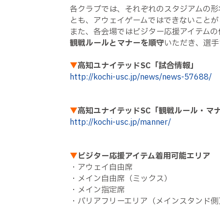
各クラブでは、それぞれのスタジアムの形
とも、アウェイゲームではできないことが
また、各会場ではビジター応援アイテムの
観戦ルールとマナーを順守
いただき、選手
▼
高知ユナイテッドSC「試合情報」
http://kochi-usc.jp/news/news-57688/
▼
高知ユナイテッドSC「観戦ルール・マ
http://kochi-usc.jp/manner/
▼
ビジター応援アイテム着用可能エリア
・アウェイ自由席
・メイン自由席（ミックス）
・メイン指定席
・バリアフリーエリア（メインスタンド側