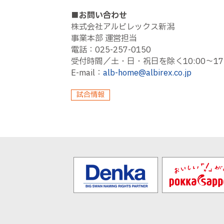
■お問い合わせ
株式会社アルビレックス新潟
事業本部 運営担当
電話：025-257-0150
受付時間／土・日・祝日を除く10:00～17:
E-mail：
alb-home@albirex.co.jp
試合情報