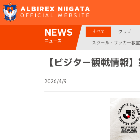
ALBIREX NIIGATA
OFFICIAL WEBSITE
NEWS
すべて
クラブ
ニュース
スクール・サッカー教室
【ビジター観戦情報】第
2026/4/9