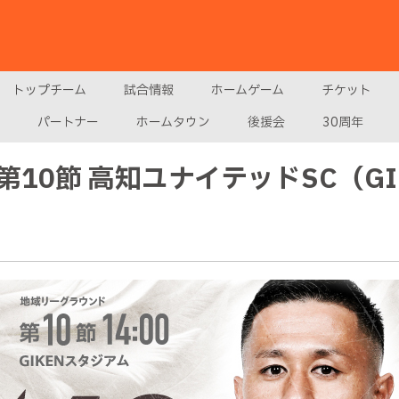
トップチーム
試合情報
ホームゲーム
チケット
パートナー
ホームタウン
後援会
30周年
10節 高知ユナイテッドSC（GI