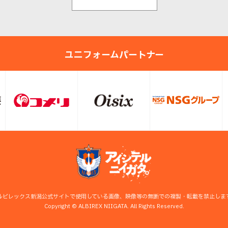
ユニフォームパートナー
ルビレックス新潟公式サイトで使用している画像、映像等の無断での複製・転載を禁止しま
Copyright © ALBIREX NIIGATA. All Rights Reserved.