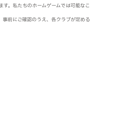
ます。私たちのホームゲームでは可能なこ
、事前にご確認のうえ、各クラブが定める
。