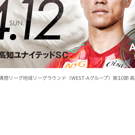
想リーグ地域リーグラウンド（WEST-Aグループ）第10節 高