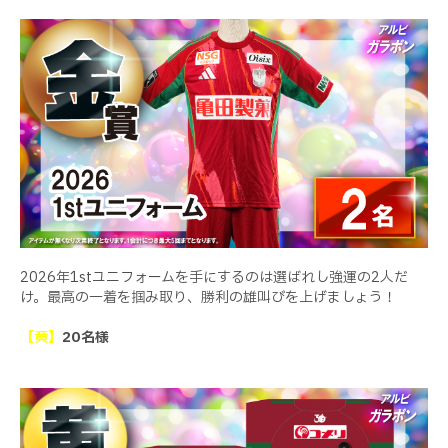
2026年1stユニフォームを手にするのは選ばれし強運の2人だ
け。最高の一着を掴み取り、勝利の雄叫びを上げましょう！
【黄】
20名様