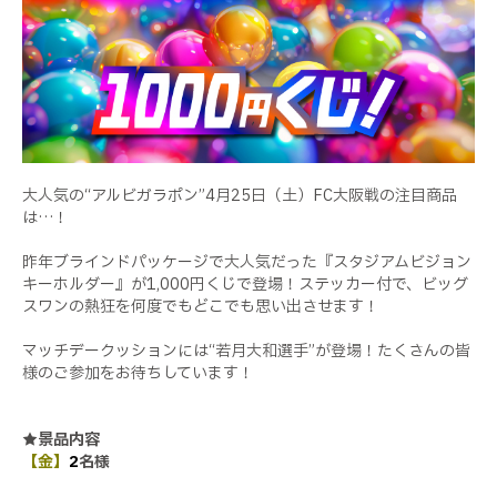
大人気の“アルビガラポン”4月25日（土）FC大阪戦の注目商品
は…！
昨年ブラインドパッケージで大人気だった『スタジアムビジョン
キーホルダー』が1,000円くじで登場！ステッカー付で、ビッグ
スワンの熱狂を何度でもどこでも思い出させます！
マッチデークッションには“若月大和選手”が登場！たくさんの皆
様のご参加をお待ちしています！
★景品内容
【金】
2
名様