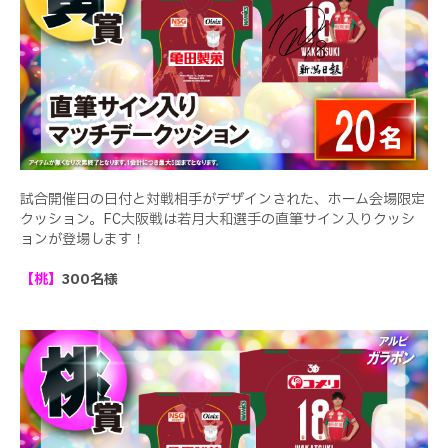
試合開催日の日付と対戦相手がデザインされた、ホーム会場限定
クッション。FC大阪戦は若月大和選手の直筆サイン入りクッシ
ョンが登場します！
【桃】
300名様