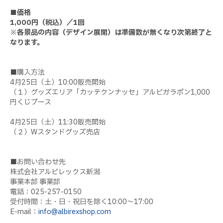
■価格
1,000円（税込）／1回
※各景品の内容（デザイン展開）は準備数が無くなり次第終了と
なります。
■購入方法
4月25日（土）10:00販売開始
（１）グッズエリア「カッテクンナッセ」アルビガラポン1,000
円くじブース
4月25日（土）11:30販売開始
（２）Wスタンドグッズ売店
■お問い合わせ先
株式会社アルビレックス新潟
事業本部 事業部
電話：025-257-0150
受付時間：土・日・祝日を除く10:00〜17:00
E-mail：
info@albirexshop.com