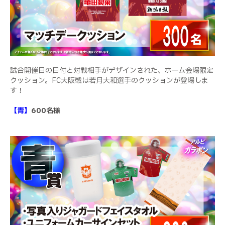
試合開催日の日付と対戦相手がデザインされた、ホーム会場限定
クッション。FC大阪戦は若月大和選手のクッションが登場しま
す！
【青】
600名様