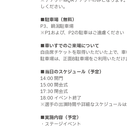
※チケットはQRチケットのみとなります
しください。
■駐車場（無料）
P3、鍋潟駐車場
※P1および、P2の駐車はご遠慮ください
■車いすでのご来場について
自由席チケットを取得いただいた上で、車いす
駐車場は、正面B駐車場をご利用いただけ
■当日のスケジュール（予定）
14:00 開門
15:00 開会式
17:30 閉会式
18:00 イベント終了
※選手の出演時間や詳細なスケジュールは
■実施内容（予定）
・ステージイベント