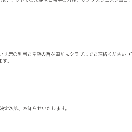
。紙チケットでの来場をご希望の方は、サンクスフェスタ当日
席の利用ご希望の旨を事前にクラブまでご連絡ください（TEL：0
ます。
決定次第、お知らせいたします。