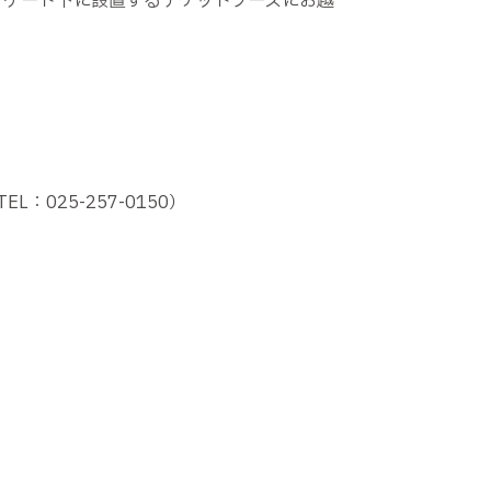
、ゲート下に設置するチケットブースにお越
25-257-0150）