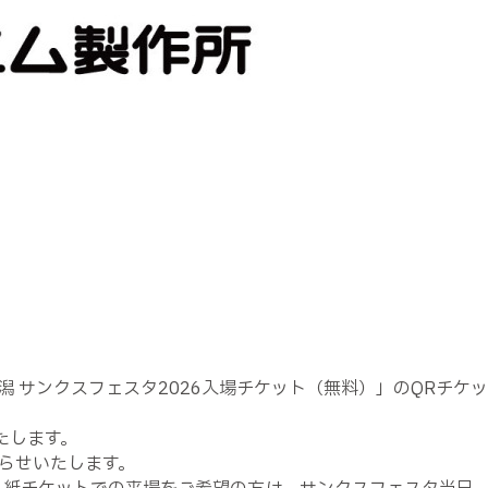
潟 サンクスフェスタ2026入場チケット（無料）」のQRチ
いたします。
らせいたします。