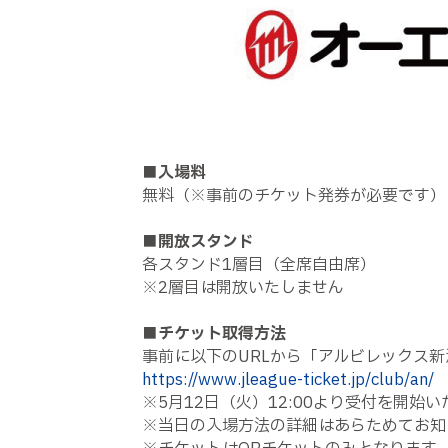
■入場料
無料（※事前のチケット発券が必要です）
■開放スタンド
各スタンド1層目（全席自由席）
※2層目は開放いたしません
■チケット取得方法
事前に以下のURLから「アルビレックス新
https://www.jleague-ticket.jp/club/an/
※5月12日（火）12:00より受付を開始
※当日の入場方法の詳細はあらためてお知