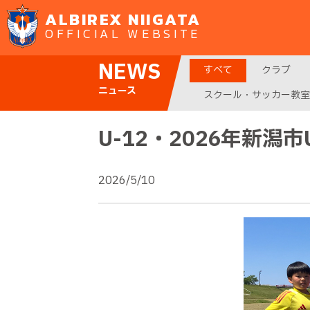
ALBIREX NIIGATA
OFFICIAL WEBSITE
NEWS
すべて
クラブ
ニュース
スクール・サッカー教室
U-12・2026年新潟
2026/5/10