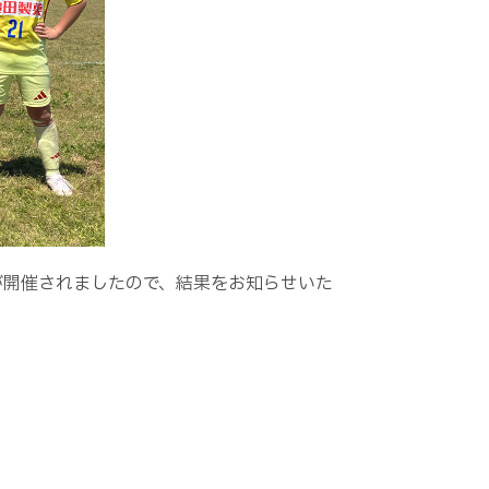
5節が開催されましたので、結果をお知らせいた