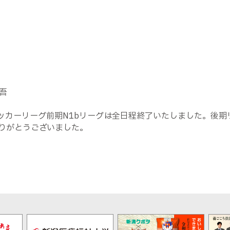
）
吾
2サッカーリーグ前期N1bリーグは全日程終了いたしました。後期
りがとうございました。