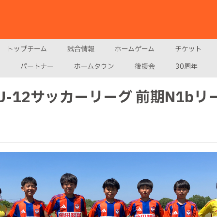
トップチーム
試合情報
ホームゲーム
チケット
パートナー
ホームタウン
後援会
30周年
市U-12サッカーリーグ 前期N1b