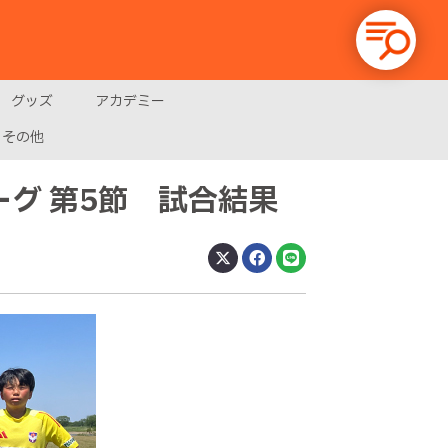
グッズ
アカデミー
その他
リーグ 第5節 試合結果