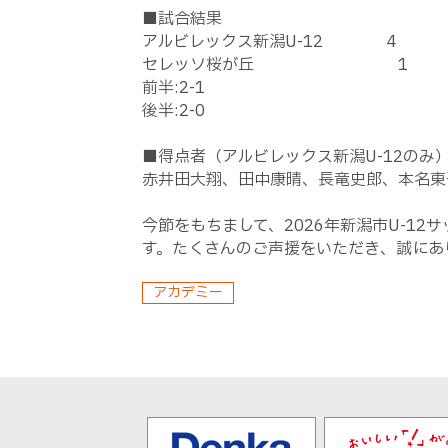
■試合結果
アルビレックス新潟U-12 4
セレッソ桜が丘 1
前半:2-1
後半:2-0
■得点者（アルビレックス新潟U-12のみ
赤井田大翔、田中康晴、長竜史郎、本名東
今節をもちまして、2026年新潟市U-1
す。たくさんのご声援をいただき、誠にあ
アカデミー