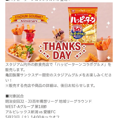
スタジアム内外の飲食売店で「ハッピーターンコラボグルメ」を
販売します。
亀田製菓サンクスデー限定のスタジアムグルメをお楽しみくださ
い！
※販売する売店や商品の詳細は、後日お知らせします。
■対象試合
明治安田J2・J3百年構想リーグ 地域リーグラウンド
WEST-Aグループ 第18節
アルビレックス新潟 vs 愛媛FC
5月23日（土）14:00キックオフ