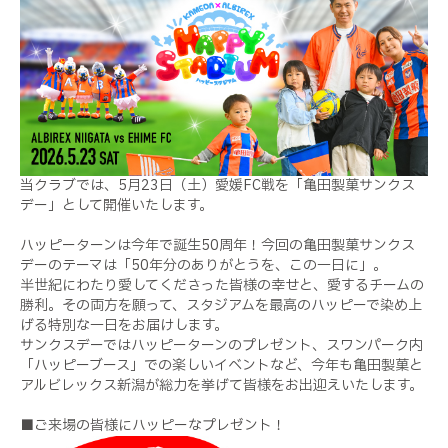
当クラブでは、5月23日（土）愛媛FC戦を「亀田製菓サンクス
デー」として開催いたします。
ハッピーターンは今年で誕生50周年！今回の亀田製菓サンクス
デーのテーマは「50年分のありがとうを、この一日に」。
半世紀にわたり愛してくださった皆様の幸せと、愛するチームの
勝利。その両方を願って、スタジアムを最高のハッピーで染め上
げる特別な一日をお届けします。
サンクスデーではハッピーターンのプレゼント、スワンパーク内
「ハッピーブース」での楽しいイベントなど、今年も亀田製菓と
アルビレックス新潟が総力を挙げて皆様をお出迎えいたします。
■ご来場の皆様にハッピーなプレゼント！