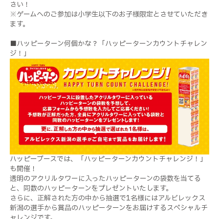
さい！
※ゲームへのご参加は小学生以下のお子様限定とさせていただき
ます。
■ハッピーターン何個かな？「ハッピーターンカウントチャレン
ジ！」
ハッピーブースでは、「ハッピーターンカウントチャレンジ！」
も開催！
透明のアクリルタワーに入ったハッピーターンの袋数を当てる
と、同数のハッピーターンをプレゼントいたします。
さらに、正解された方の中から抽選で1名様にはアルビレックス
新潟の選手から賞品のハッピーターンをお届けするスペシャルチ
ャレンジです。