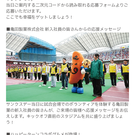
当日ご案内する二次元コードから読み取れる応募フォームよりご
応募いただけます。
ここでも幸福をゲットしましょう！
■亀田製菓株式会社 新入社員の皆さんからの応援メッセージ
サンクスデー当日に試合会場でのボランティアを体験する亀田製
菓の新入社員の皆さんが、ご来場の皆様へ応援メッセージをお伝
えします。キックオフ直前のスタジアムを共に盛り上げましょ
う！
■ハッピーターンコラボグルメが登場！