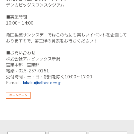
デンカビッグスワンスタジアム
■実施時間
10:00～14:00
亀田製菓サンクスデーではこの他にも楽しいイベントを企画して
おりますので、第二弾の発表をお待ちください！
■お問い合わせ
株式会社アルビレックス新潟
営業本部 営業部
電話：025-257-0151
受付時間：土・日・祝日を除く10:00〜17:00
E-mail：
kikaku@albirex.co.jp
ホームゲーム