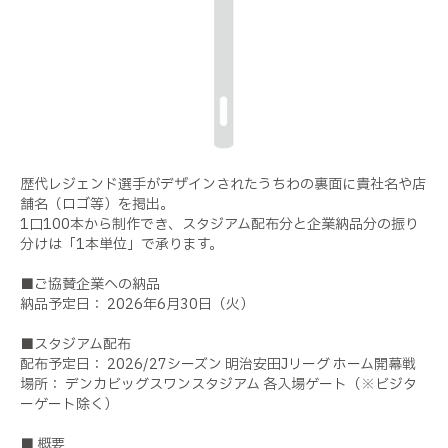
歴代レジェンド選手がデザインされたうちわの裏面に貴社名や店
舗名（ロゴ等）を掲出。
1口100本から制作でき、スタジアム配布分と企業納品分の振り
分けは「1本単位」で承ります。
■ご協賛企業への納品
納品予定日： 2026年6月30日（火）
■スタジアム配布
配布予定日： 2026/27シーズン 明治安田Jリーグ ホーム開幕戦
場所： デンカビッグスワンスタジアム 各入場ゲート（※ビジタ
ーゲート除く）
■ 概要