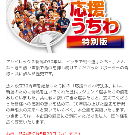
アルビレックス新潟の30年は、ピッチで戦う選手たちと、どん
なときも熱い声援で背中を押し続けてくださったサポーターの皆
様と共に歩んだ歴史です。
法人設立30周年を記念した今回の「応援うちわ特別版」には、
新潟のために情熱を注いでくれた歴代レジェンド選手たちの姿を
あしらいました。共に戦い抜いてきた選手たちと、支えてくださ
った皆様への感謝の想いを込めて、30年積み上げた歴史を新潟
の無限大の未来へと繋いでいくべく、本企画を実施いたします。
つきましては、本企画の趣旨にご賛同いただける法人・団体様を
広く募集いたします。
お申し込み締切は5月20日（水）まで！