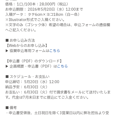
価格： 1口 /100本：28,000円（税込）
お申込期限： 2026年5月20日（水）12:00まで
入稿データ： タテ6cm×ヨコ18cm（白一色）
※Illustrator形式でご入稿ください。
※文字のみ（ゴシック体）希望の場合は、申込フォームの通信欄
へご記入ください。
■ お申し込み方法
【Webからのお申し込み】
▶ 協賛申込専用フォームは
こちら
【申込書（PDF）のダウンロード】
▶ 企画概要・申込書（PDF）は
こちら
■ スケジュール・お支払い
申込締切： 5月20日（水）12:00
納品予定： 6月30日（火）
お支払い： 6月30日（火）付で請求書をメールにて送付いたしま
す。代金は7月末日までに振込にてご入金ください。
■ 備考
・申込書受領後、土日祝日を除く3営業日以内に弊社担当より受