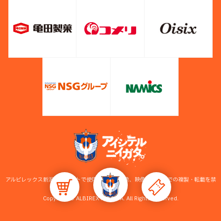
アルビレックス新潟公式サイトで使用している画像、映像等の無断での複製・転載を禁
止します。
Copyright © ALBIREX NIIGATA. All Rights Reserved.