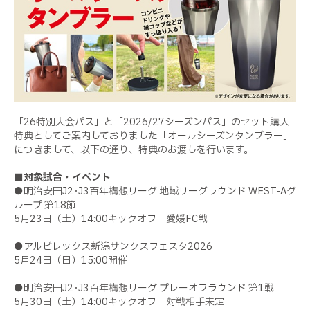
「26特別大会パス」と「2026/27シーズンパス」のセット購入
特典としてご案内しておりました「オールシーズンタンブラー」
につきまして、以下の通り、特典のお渡しを行います。
■対象試合・イベント
●明治安田J2･J3百年構想リーグ 地域リーグラウンド WEST-Aグ
ループ 第18節
5月23日（土）14:00キックオフ 愛媛FC戦
●アルビレックス新潟サンクスフェスタ2026
5月24日（日）15:00開催
●明治安田J2･J3百年構想リーグ プレーオフラウンド 第1戦
5月30日（土）14:00キックオフ 対戦相手未定