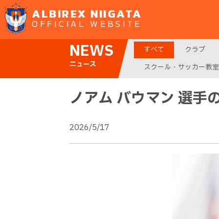
ALBIREX NIIGATA
OFFICIAL WEBSITE
NEWS
すべて
クラブ
ニュース
スクール・サッカー教室
ノアム バウマン 選手
2026/5/17