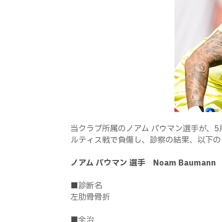
当クラブ所属のノアム バウマン選手が、5月
ルティス戦で負傷し、診察の結果、以下の
ノアム バウマン 選手 Noam Baumann
■診断名
左肋骨骨折
■全治