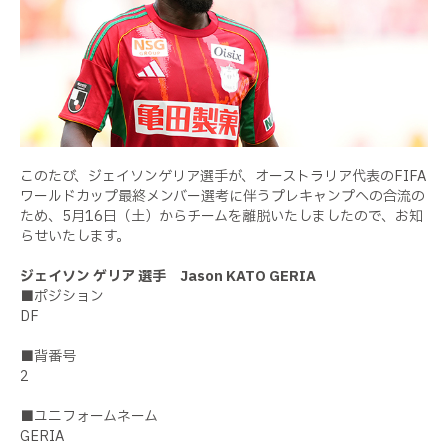
このたび、ジェイソンゲリア選手が、オーストラリア代表のFIFA
ワールドカップ最終メンバー選考に伴うプレキャンプへの合流の
ため、5月16日（土）からチームを離脱いたしましたので、お知
らせいたします。
ジェイソン ゲリア 選手 Jason KATO GERIA
■ポジション
DF
■背番号
2
■ユニフォームネーム
GERIA