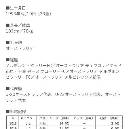
■生年月日
1993年5月10日（33歳）
■身長／体重
183cm／78kg
■出身地
オーストラリア
■経歴
メルボルン ビクトリーFC／オーストラリア → ジェフユナイテッド
市原・千葉 → パース グローリーFC／オーストラリア → メルボルン
ビクトリーFC／オーストラリア → アルビレックス新潟
■代表歴
U-20オーストラリア代表、U-23オーストラリア代表、オースト
ラリア代表
■出場記録