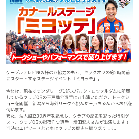
ケーブルテレビNCV様のご協力のもと、キックオフの約2時間前
にスタートするステージイベント「ミヨッテ」。
今節は、現在オランダリーグ1部スパルタ・ロッテルダムに所属
しているクラブOBの三戸舜介選手にご出演いただき、トークシ
ョーを開催！新潟から海外リーグへ挑んだ三戸ちゃんからお話を
伺います。
また、法人設立30周年を記念し、クラブの歴史を彩った特別ゲ
スト、クラブOBの指宿洋史選手・増田繁人さんが出演します！
当時のエピソードとともにクラブの歴史を振り返ります。