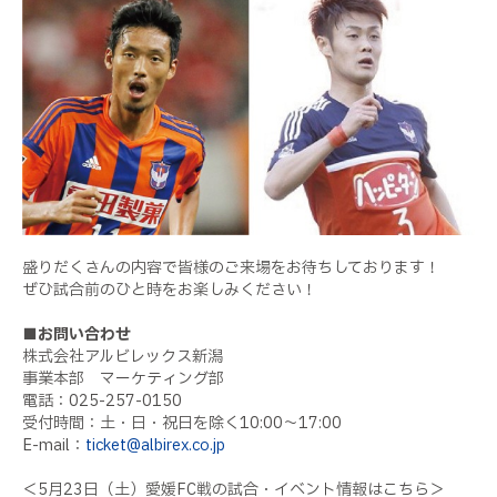
盛りだくさんの内容で皆様のご来場をお待ちしております！
ぜひ試合前のひと時をお楽しみください！
■お問い合わせ
株式会社アルビレックス新潟
事業本部 マーケティング部
電話：025-257-0150
受付時間：土・日・祝日を除く10:00〜17:00
E-mail：
ticket@albirex.co.jp
＜5月23日（土）愛媛FC戦の試合・イベント情報はこちら＞