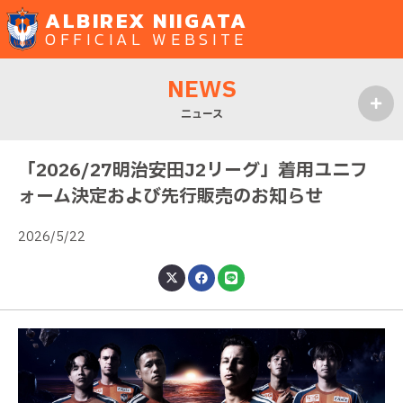
ALBIREX NIIGATA
OFFICIAL WEBSITE
NEWS
ニュース
MENU
「2026/27明治安田J2リーグ」着用ユニフ
ォーム決定および先行販売のお知らせ
2026/5/22