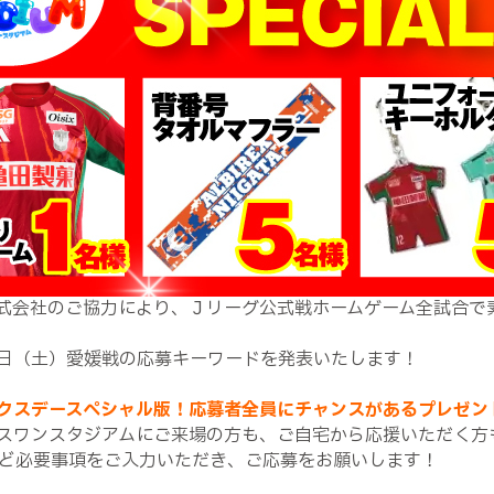
式会社のご協力により、Ｊリーグ公式戦ホームゲーム全試合で
3日（土）愛媛戦の応募キーワードを発表いたします！
クスデースペシャル版！応募者全員にチャンスがあるプレゼン
スワンスタジアムにご来場の方も、ご自宅から応援いただく方
ど必要事項をご入力いただき、ご応募をお願いします！