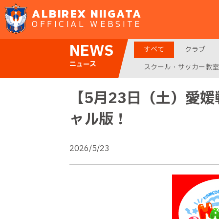
ALBIREX NIIGATA
OFFICIAL WEBSITE
NEWS
すべて
クラブ
ニュース
スクール・サッカー教室
【5月23日（土）愛
ャル版！
2026/5/23