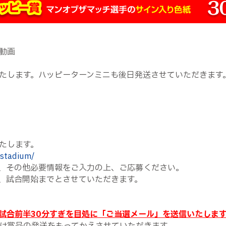
動画
たします。ハッピーターンミニも後日発送させていただきます
たします。
ystadium/
、その他必要情報をご入力の上、ご応募ください。
、試合開始までとさせていただきます。
試合前半30分すぎを目処に「ご当選メール」を送信いたしま