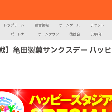
トップチーム
試合情報
ホームゲーム
チケット
パートナー
ホームタウン
後援会
30周年
媛戦】亀田製菓サンクスデー ハッ