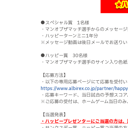
●スペシャル賞 1名様
・マンオブザマッチ選手からのメッセージ
・ハッピーターンミニ1年分
※メッセージ動画は後日メールでお送りい
●ハッピー賞 30名様
・マンオブザマッチ選手のサイン入り色紙
【応募方法】
・以下の専用応募ページにて応募を受付い
https://www.albirex.co.jp/partner/happ
・応募キーワード、当日試合の予想スコア
※ご応募の受付は、ホームゲーム当日のみ
【当選発表】
・ハッピープレゼンターにご当選の方は、