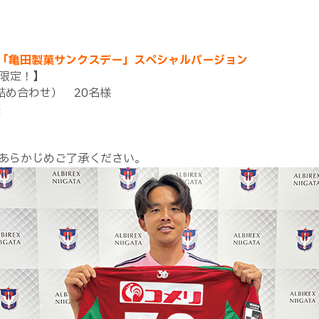
「亀田製菓サンクスデー」スペシャルバージョン
限定！】
詰め合わせ） 20名様
様
あらかじめご了承ください。