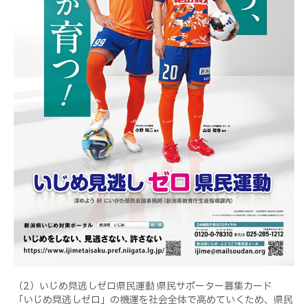
（2）いじめ見逃しゼロ県民運動 県民サポーター募集カード
「いじめ見逃しゼロ」の機運を社会全体で高めていくため、県民