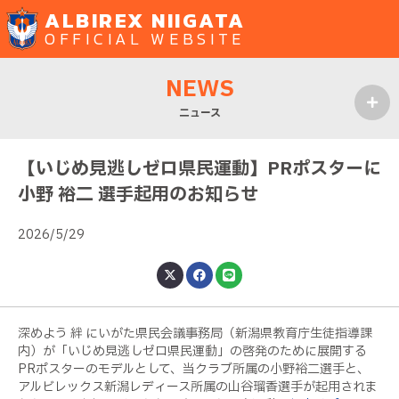
ALBIREX NIIGATA
OFFICIAL WEBSITE
NEWS
ニュース
MENU
【いじめ見逃しゼロ県民運動】PRポスターに
小野 裕二 選手起用のお知らせ
2026/5/29
深めよう 絆 にいがた県民会議事務局（新潟県教育庁生徒指導課
内）が「いじめ見逃しゼロ県民運動」の啓発のために展開する
PRポスターのモデルとして、当クラブ所属の小野裕二選手と、
アルビレックス新潟レディース所属の山谷瑠香選手が起用されま