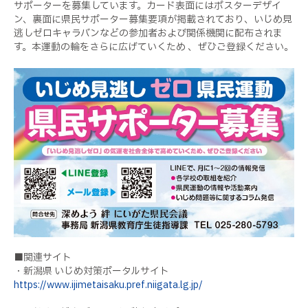
サポーターを募集しています。カード表面にはポスターデザイ
ン、裏面に県民サポーター募集要項が掲載されており、いじめ見
逃しゼロキャラバンなどの参加者および関係機関に配布されま
す。本運動の輪をさらに広げていくため 、ぜひご登録ください。
■関連サイト
・新潟県 いじめ対策ポータルサイト
https://www.ijimetaisaku.pref.niigata.lg.jp/