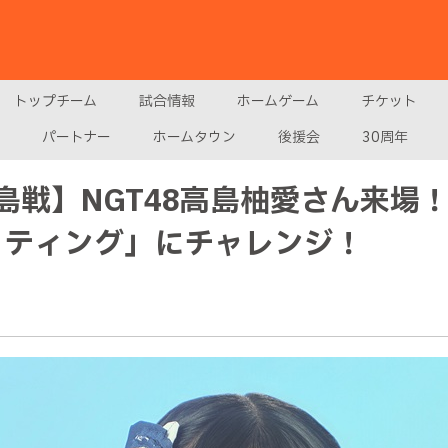
トップチーム
試合情報
ホームゲーム
チケット
パートナー
ホームタウン
後援会
30周年
戦】NGT48高島柚愛さん来場！N
リフティング」にチャレンジ！