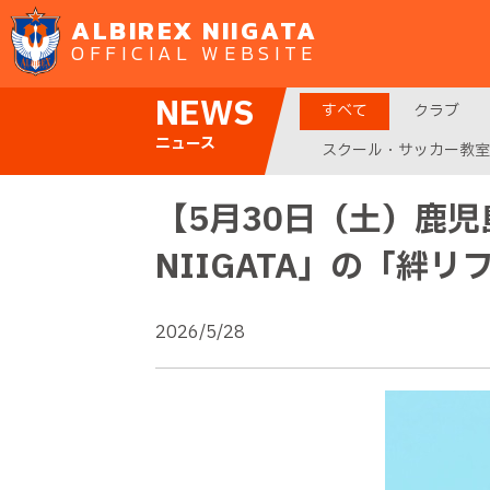
ALBIREX NIIGATA
OFFICIAL WEBSITE
NEWS
すべて
クラブ
ニュース
スクール・サッカー教室
【5月30日（土）鹿児島
NIIGATA」の「絆
2026/5/28