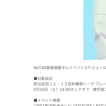
NGT48高島柚愛さんイベントスケジュー
■対象試合
明治安田Ｊ２・Ｊ３百年構想リーグ プレ
5月30日（土）14:00キックオフ 鹿児島
■イベント情報