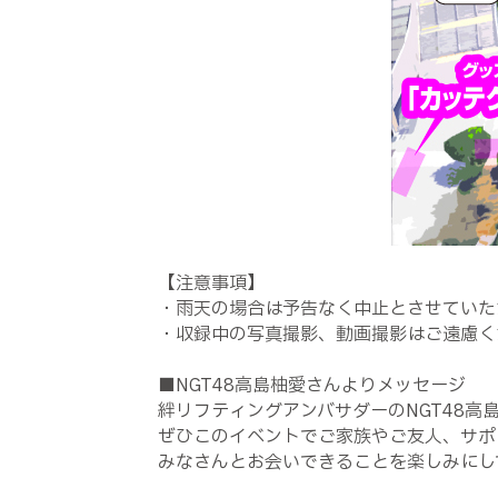
【注意事項】
・雨天の場合は予告なく中止とさせていた
・収録中の写真撮影、動画撮影はご遠慮く
■NGT48高島柚愛さんよりメッセージ
絆リフティングアンバサダーのNGT48高
ぜひこのイベントでご家族やご友人、サポ
みなさんとお会いできることを楽しみにし