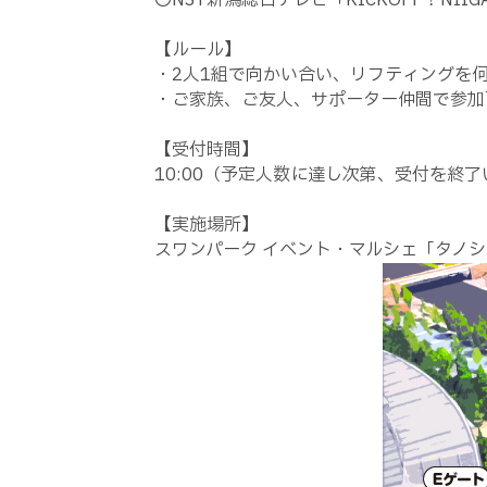
〇NST新潟総合テレビ「KICKOFF！NI
【ルール】
・2人1組で向かい合い、リフティングを
・ご家族、ご友人、サポーター仲間で参加可
【受付時間】
10:00（予定人数に達し次第、受付を終
【実施場所】
スワンパーク イベント・マルシェ「タノ