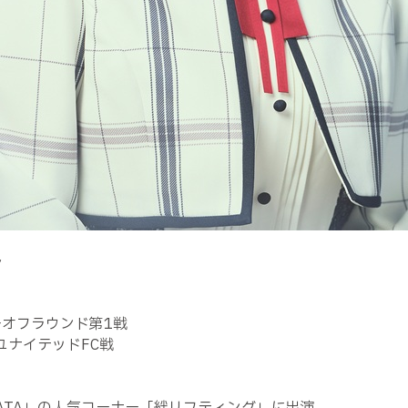
ル
ーオフラウンド第1戦
ユナイテッドFC戦