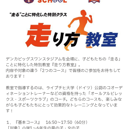
デンカビッグスワンスタジアムを会場に、子どもたちの「走る」
ことに特化した特別教室『走り方教室』。
内容や対象の違う「2つのコース」で皆様のご参加をお待ちして
おります！
教室で指導するのは、ライプチヒ大学（ドイツ）公認のコオーデ
ィネーショントレーナーなどの資格を持った「オールアルビレッ
クス・スポーツクラブ」のコーチ。どちらのコースも、楽しみな
がらも子どもたちにとって効果的なトレーニングとなっていま
す！
１．『基本コース』 16:50～17:50（60分）
［対象］小学1～6年生の男の子・女の子