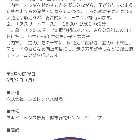
［内容］カラダを動かすことを楽しみながら、子どもたちの走る
姿勢や走り方の改善・定着を狙いつつ、走るために必要とされる
瞬発力や筋力など、総合的にトレーニングを行います。
２．『アスリートコース』 18:00～19:00（60分）
［対象］すでにスポーツに取り組んでいて、さらなる能力の向上
を目指す、小学3～6年生の男の子・女の子
［内容］「走力」をテーマに、瞬発力や俊敏性、筋力や柔軟性、
スピードのさらなる向上を目指し、走り方を改善しながら総合的
にトレーニングを行います。
▼6月の開催日
6月22日（月）
■主催
株式会社アルビレックス新潟
■共催
アルビレックス新潟・都市緑花センターグループ
■講師