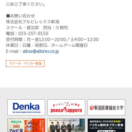
じめご了承ください。
■お問い合わせ
株式会社アルビレックス新潟
スクール・普及部 担当：久根内
電話：025-257-0155
受付時間：月～金13:00～20:00／土9:00～12:00
休業日：日曜・祝祭日、ホームゲーム開催日
E-mail：
albss@albirex.co.jp
スクール・サッカー教室