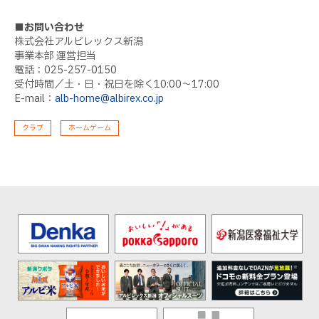
■お問い合わせ
株式会社アルビレックス新潟
事業本部 運営担当
電話：025-257-0150
受付時間／土・日・祝日を除く10:00～17:00
E-mail：
alb-home@albirex.co.jp
クラブ
ホームゲーム