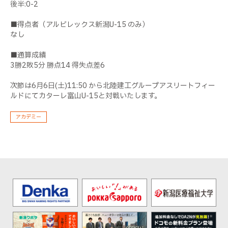
後半:0-2
■得点者（アルビレックス新潟U-15 のみ）
なし
■通算成績
3勝2敗5分 勝点14 得失点差6
次節は6月6日(土)11:50 から北陸建工グループアスリートフィー
ルドにてカターレ富山U-15と対戦いたします。
アカデミー