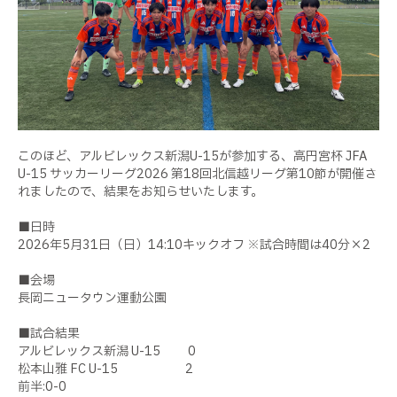
このほど、アルビレックス新潟U-15が参加する、高円宮杯 JFA
U-15 サッカーリーグ2026 第18回北信越リーグ第10節が開催さ
れましたので、結果をお知らせいたします。
■日時
2026年5月31日（日）14:10キックオフ ※試合時間は40分×2
■会場
長岡ニュータウン運動公園
■試合結果
アルビレックス新潟 U-15 0
松本山雅 FC U-15 2
前半:0-0