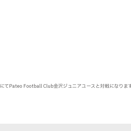
）
Pateo Football Club金沢ジュニアユースと対戦になりま