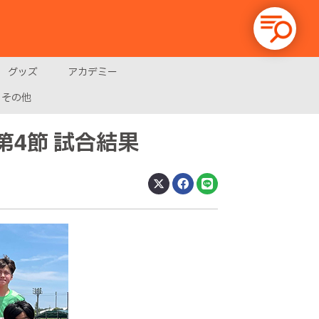
グッズ
アカデミー
その他
グ第4節 試合結果