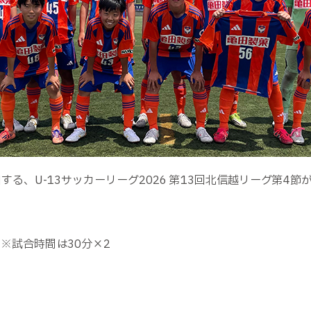
する、U-13サッカーリーグ2026 第13回北信越リーグ第4
 ※試合時間は30分×2