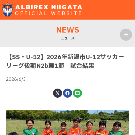
ALBIREX NIIGATA
OFFICIAL WEBSITE
NEWS
ニュース
MENU
【SS・U-12】2026年新潟市U-12サッカー
リーグ後期N2b第1節 試合結果
2026/6/3