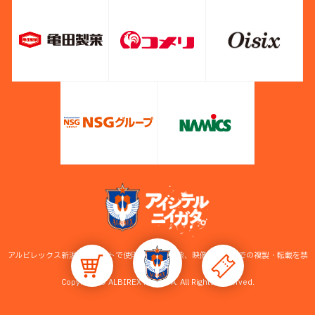
アルビレックス新潟公式サイトで使用している画像、映像等の無断での複製・転載を禁
止します。
Copyright © ALBIREX NIIGATA. All Rights Reserved.