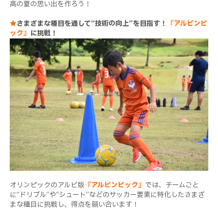
高の夏の思い出を作ろう！
★
さまざまな種目を通して“技術の向上”を目指す！
『アルビンピ
ック』
に挑戦！
オリンピックのアルビ版
『アルビンピック』
では、チームごと
に“ドリブル”や“シュート”などのサッカー要素に特化したさまざ
まな種目に挑戦し、得点を競い合います！