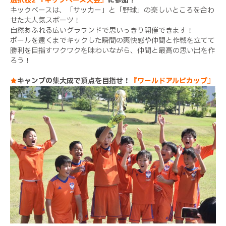
選択肢2 『キックベース大会』
に参加！
キックベースは、「サッカー」と「野球」の楽しいところを合わ
せた大人気スポーツ！
自然あふれる広いグラウンドで思いっきり開催できます！
ボールを遠くまでキックした瞬間の爽快感や仲間と作戦を立てて
勝利を目指すワクワクを味わいながら、仲間と最高の思い出を作
ろう！
★
キャンプの集大成で頂点を目指せ！
『ワールドアルビカップ』