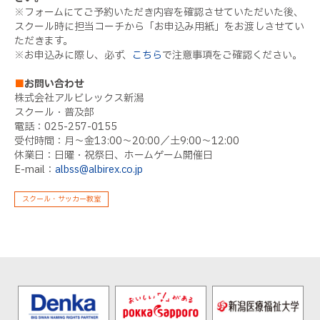
※フォームにてご予約いただき内容を確認させていただいた後、
スクール時に担当コーチから「お申込み用紙」をお渡しさせてい
ただきます。
※お申込みに際し、必ず、
こちら
で注意事項をご確認ください。
■
お問い合わせ
株式会社アルビレックス新潟
スクール・普及部
電話：025-257-0155
受付時間：月～金13:00～20:00／土9:00～12:00
休業日：日曜・祝祭日、ホームゲーム開催日
E-mail：
albss@albirex.co.jp
スクール・サッカー教室