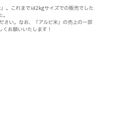
」。これまでは2kgサイズでの販売でした
た。
ださい。なお、「アルビ米」の売上の一部
しくお願いいたします！