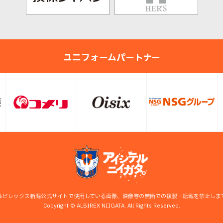
ユニフォームパートナー
ルビレックス新潟公式サイトで使用している画像、映像等の無断での複製・転載を禁止しま
Copyright © ALBIREX NIIGATA. All Rights Reserved.