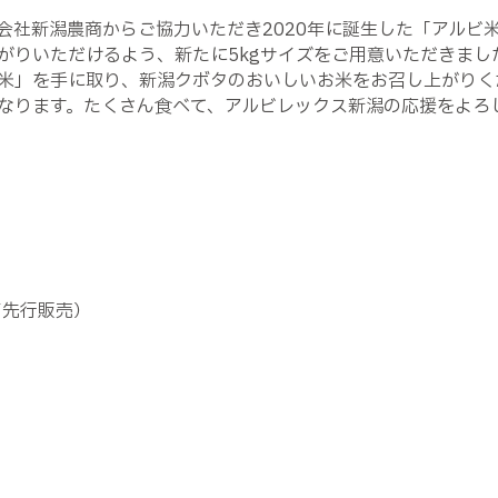
会社新潟農商からご協力いただき2020年に誕生した「アルビ米
がりいただけるよう、新たに5kgサイズをご用意いただきまし
米」を手に取り、新潟クボタのおいしいお米をお召し上がりく
なります。たくさん食べて、アルビレックス新潟の応援をよろ
第先行販売）