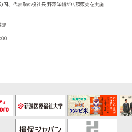
30分間、代表取締役社長 野澤洋輔が店頭販売を実施
業部
00