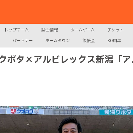
トップチーム
試合情報
ホームゲーム
チケット
パートナー
ホームタウン
後援会
30周年
クボタ×アルビレックス新潟「アル