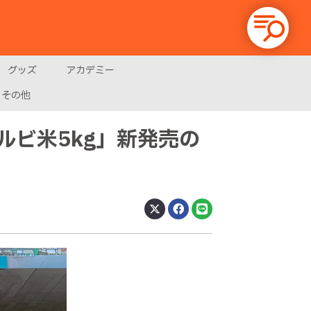
グッズ
アカデミー
その他
ビ米5kg」新発売の