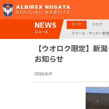
ALBIREX NIIGATA
OFFICIAL WEBSITE
NEWS
すべて
クラブ
ニュース
スクール・サッカー教室
【ウオロク限定】新潟
お知らせ
2026/6/9