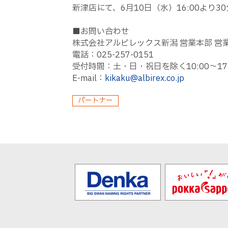
新津店にて、6月10日（水）16:00より
■お問い合わせ
株式会社アルビレックス新潟 営業本部 営
電話：025-257-0151
受付時間：土・日・祝日を除く10:00〜17:
E-mail：
kikaku@albirex.co.jp
パートナー