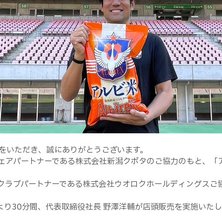
をいただき、誠にありがとうございます。
ェアパートナーである株式会社新潟クボタのご協力のもと、「ア
ルクラブパートナーである株式会社ウオロクホールディングスご
0より30分間、代表取締役社長 野澤洋輔が店頭販売を実施いた