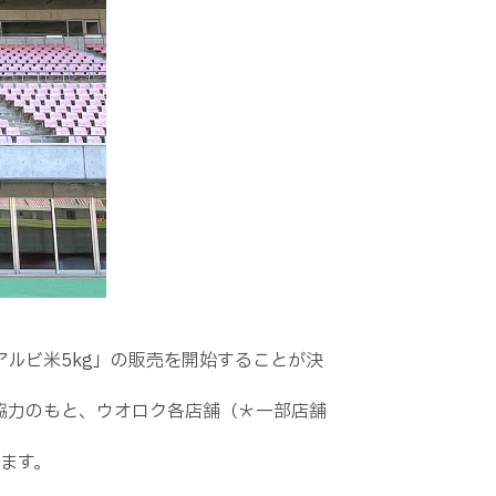
ルビ米5kg」の販売を開始することが決
協力のもと、ウオロク各店舗（＊一部店舗
します。