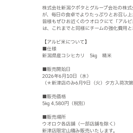
株式会社新潟クボタとグループ会社の株式
が、毎日の食卓でよりたっぷりとお召し上
皆様もぜひお近くのウオロクにて「アルビ
は、これまでと同様にチームの強化費用と
【アルビ米について】
■仕様
新潟県産コシヒカリ 5㎏ 精米
■販売開始日
2026年6月10日（水）
（＊新津店のみ6月9日（火）夕方入荷次
■販売価格
5㎏ 4,580円（税別）
■販売場所
ウオロク各店舗（一部店舗を除く）
新津店限定山積み販売いたします。