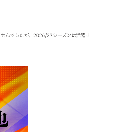
ませんでしたが、
2026/27シーズン
は活躍す