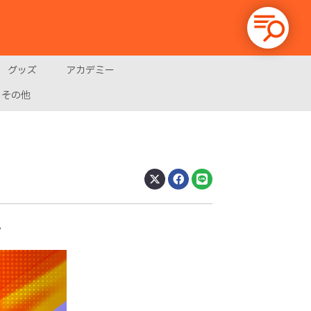
グッズ
アカデミー
その他
。