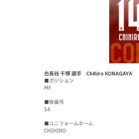
古長谷 千博 選手 Chihiro KONAGAYA
■ポジション
MF
■背番号
14
■ユニフォームネーム
CHIHIRO