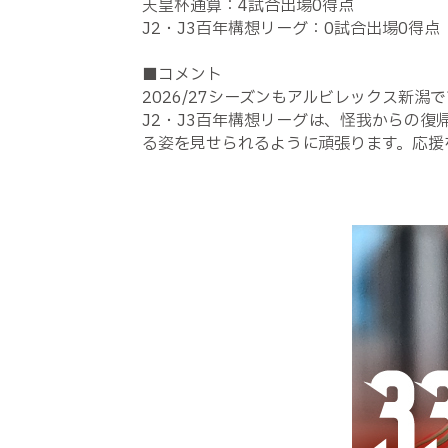
天皇杯通算：4試合出場0得点
J2・J3百年構想リーグ：0試合出場0得点
■コメント
2026/27シーズンもアルビレックス新潟
J2・J3百年構想リーグは、怪我からの
る姿を見せられるように頑張ります。応援