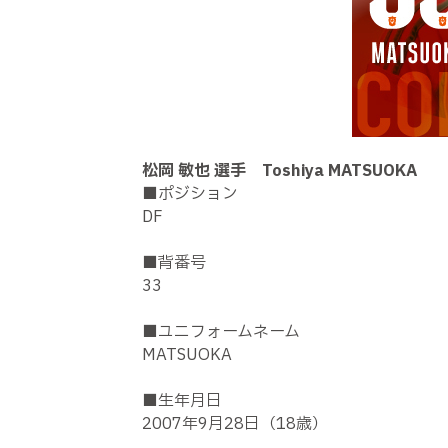
松岡 敏也 選手 Toshiya MATSUOKA
■ポジション
DF
■背番号
33
■ユニフォームネーム
MATSUOKA
■生年月日
2007年9月28日（18歳）