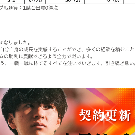
プ戦通算：1試合出場0得点
点
になりました。
自分自身の成長を実感することができ、多くの経験を積むこと
チームの勝利に貢献できるよう全力で戦います。
よう、一戦一戦に持てるすべてを注いでいきます。引き続き熱い