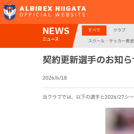
ALBIREX NIIGATA
OFFICIAL WEBSITE
NEWS
すべて
クラブ
ニュース
スクール・サッカー教室
契約更新選手のお知ら
2026/6/18
当クラブでは、以下の選手と2026/27