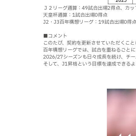
Ｊ２リーグ通算：49試合出場2得点、カッ
天皇杯通算：1試合出場0得点
J2・J3百年構想リーグ：19試合出場0得
■コメント
このたび、契約を更新させていただくこと
百年構想リーグでは、試合を重ねるごとに
2026/27シーズンも日々成長を続け、
そして、J1昇格という目標を達成できる