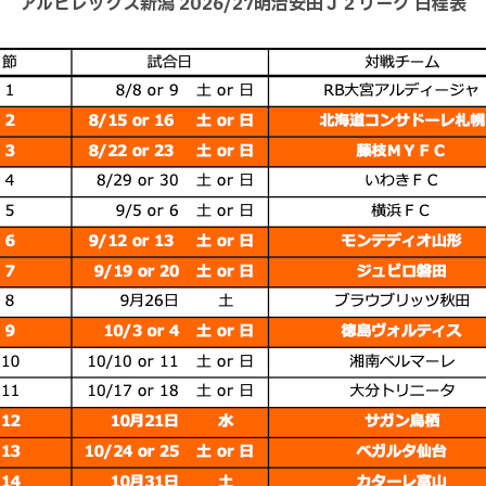
アルビレックス新潟 2026/27明治安田Ｊ２リーグ 日程表