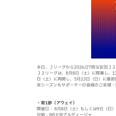
本日、Ｊリーグから2026/27明治安田
Ｊ２リーグは、8月8日（土）に開幕し、1
日（土）に再開し、5月23日（日）に最終
来シーズンもサポーターの皆様のご来場・
・第1節（アウェイ）
開催日： 8月8日（土）もしくは9日（日）
対戦：RB大宮アルディージャ