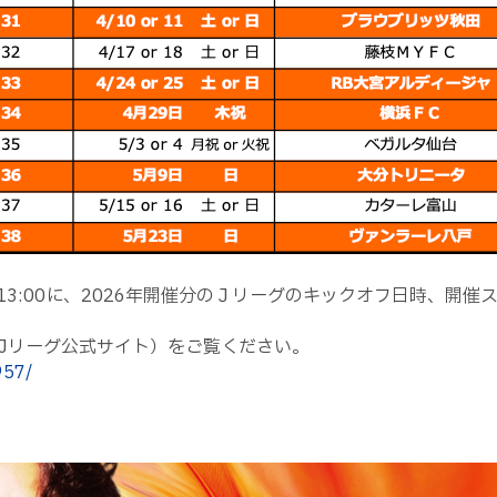
:00に、2026年開催分の
Ｊリーグ
のキックオフ日時、開催ス
（Jリーグ公式サイト）をご覧ください。
957/