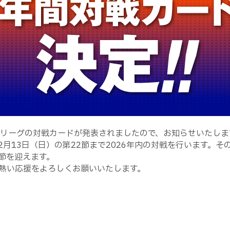
Ｊ２リーグの対戦カードが発表されましたので、お知らせいたしま
2月13日（日）の第22節まで2026年内の対戦を行います。そ
節を迎えます。
熱い応援をよろしくお願いいたします。