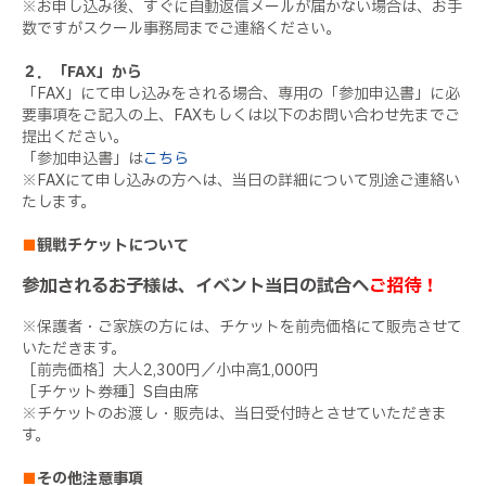
※お申し込み後、すぐに自動返信メールが届かない場合は、お手
数ですがスクール事務局までご連絡ください。
２．「FAX」から
「FAX」にて申し込みをされる場合、専用の「参加申込書」に必
要事項をご記入の上、FAXもしくは以下のお問い合わせ先までご
提出ください。
「参加申込書」は
こちら
※FAXにて申し込みの方へは、当日の詳細について別途ご連絡い
たします。
■
観戦チケットについて
参加されるお子様は、イベント当日の試合へ
ご招待！
※保護者・ご家族の方には、チケットを前売価格にて販売させて
いただきます。
［前売価格］大人2,300円／小中高1,000円
［チケット券種］S自由席
※チケットのお渡し・販売は、当日受付時とさせていただきま
す。
■
その他注意事項