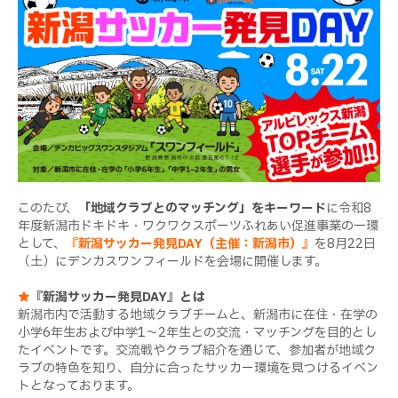
このたび、
「地域クラブとのマッチング」をキーワード
に令和8
年度新潟市ドキドキ・ワクワクスポーツふれあい促進事業の一環
として、
『新潟サッカー発見DAY（主催：新潟市）』
を8月22日
（土）にデンカスワンフィールドを会場に開催します。
★
『新潟サッカー発見DAY』とは
新潟市内で活動する地域クラブチームと、新潟市に在住・在学の
小学6年生および中学1～2年生との交流・マッチングを目的とし
たイベントです。交流戦やクラブ紹介を通じて、参加者が地域ク
ラブの特色を知り、自分に合ったサッカー環境を見つけるイベン
トとなっております。