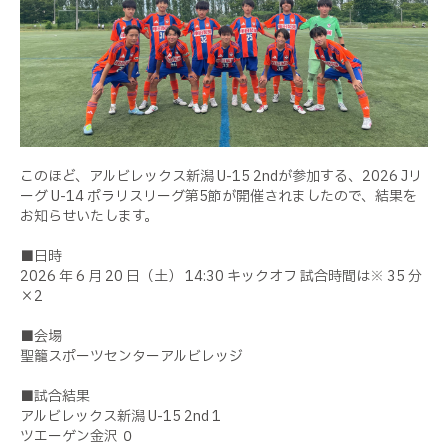
このほど、アルビレックス新潟 U-15 2ndが参加する、2026 Jリ
ーグ U-14 ポラリスリーグ第5節が開催されましたので、結果を
お知らせいたします。
■日時
2026 年 6 月 20 日（土） 14:30 キックオフ 試合時間は※ 35 分
×2
■会場
聖籠スポーツセンターアルビレッジ
■試合結果
アルビレックス新潟 U-15 2nd 1
ツエーゲン金沢 ０