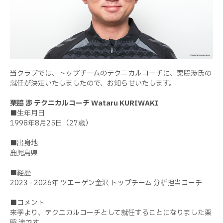
当クラブでは、トップチームのテクニカルコーチに、栗脇渉氏の
就任が決定いたしましたので、お知らせいたします。
栗脇 渉 テクニカルコーチ Wataru KURIWAKI
■生年月日
1998年8月25日（27歳）
■出身地
鹿児島県
■経歴
2023 - 2026年 ツエーゲン金沢 トップチーム 分析担当コーチ
■コメント
来季より、テクニカルコーチとして就任することになりました栗
脇 渉です。