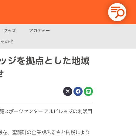
グッズ
アカデミー
その他
ッジを拠点とした地域
せ
籠スポーツセンター アルビレッジの利活用
様を、聖籠町の企業版ふるさと納税により