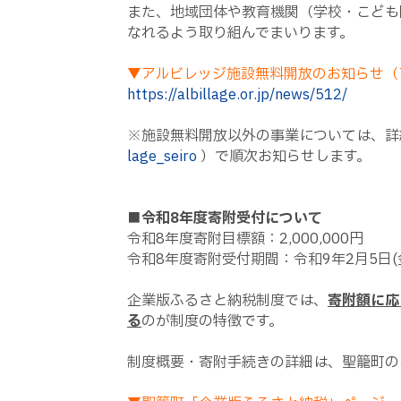
また、地域団体や教育機関（学校・こども
なれるよう取り組んでまいります。
▼アルビレッジ施設無料開放のお知らせ（
https://albillage.or.jp/news/512/
※施設無料開放以外の事業については、詳
lage_seiro
）で順次お知らせします。
■令和8年度寄附受付について
令和8年度寄附目標額：2,000,000円
令和8年度寄附受付期間：令和9年2月5日(
企業版ふるさと納税制度では、
寄附額に応
る
のが制度の特徴です。
制度概要・寄附手続きの詳細は、聖籠町の