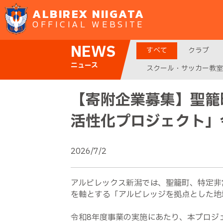
ALBIREX NIIGATA
OFFICIAL WEBSITE
NEWS
すべて
クラブ
ニュース
スクール・サッカー教室
【寄附企業募集】聖籠
活性化プロジェクト」
2026/7/2
アルビレックス新潟では、聖籠町、特定非
を軸とする「アルビレッジを拠点とした地
令和8年度事業の実施にあたり、本プロジ