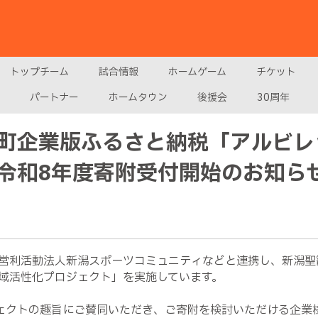
トップチーム
試合情報
ホームゲーム
チケット
パートナー
ホームタウン
後援会
30周年
町企業版ふるさと納税「アルビレ
令和8年度寄附受付開始のお知ら
営利活動法人新潟スポーツコミュニティなどと連携し、新潟聖
域活性化プロジェクト」を実施しています。
ェクトの趣旨にご賛同いただき、ご寄附を検討いただける企業