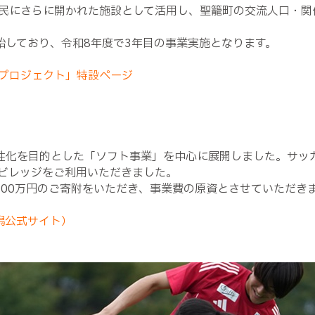
民にさらに開かれた施設として活用し、聖籠町の交流人口・関
始しており、令和8年度で3年目の事業実施となります。
プロジェクト」特設ページ
性化を目的とした「ソフト事業」を中心に展開しました。サッ
ビレッジをご利用いただきました。
100万円のご寄附をいただき、事業費の原資とさせていただき
潟公式サイト）