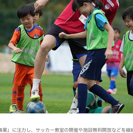
事業」に注力し、サッカー教室の開催や施設無料開放などを継