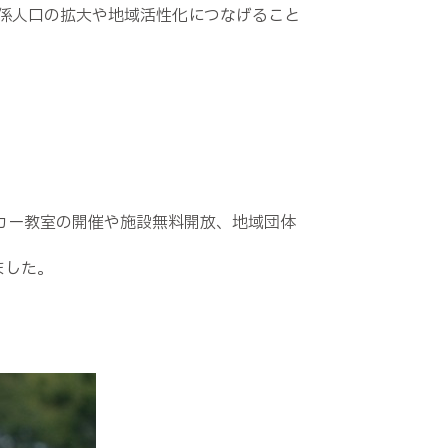
係人口の拡大や地域活性化につなげること
カー教室の開催や施設無料開放、地域団体
ました。