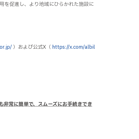
用を促進し、より地域にひらかれた施設に
or.jp/
）および公式X（
https://x.com/albil
も非常に簡単で、スムーズにお手続きでき