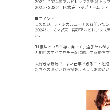
2022 - 2024年 アルビレックス新潟 
2025 - 2026年 FC東京 トップチーム 
■コメント
このたび、フィジカルコーチに就任いたし
2024シーズン以来、再びアルビレック
た。
J1復帰という目標に向けて、選手たちが
と知見のすべてをチームに還元する覚悟で
大好きな新潟で、また仕事できることを嬉
たちへの温かいご声援をよろしくお願いい