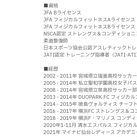
■資格
JFA Bライセンス
JFA フィジカルフィットネスAライセン
JFA フィジカルフィットネスBライセンス
NSCA認定 ストレングス＆コンディショニン
柔道整復師
日本スポーツ協会公認アスレティックトレー
JATI認定 トレーニング指導者（JATI-AT
■経歴
2002 - 2011年 宮城県立塩釜高校サッ
2005 - 2014年 私立聖和学園高校女
2008 - 2014年 宮城県立泉高校サッカ
2013 - 2014年 DUOPARK FC フィジカ
2014 - 2015年 徳島ヴォルティス チー
2016 - 2017年 横浜FC ストレング
2018 - 2019年 横浜F・マリノス コン
2020年1-11月 清水エスパルス フィジカ
2021年 マイナビ仙台レディース アカ