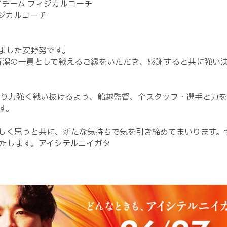
トップチーム フィジカルコーチ
フィジカルコーチ
ました安野努です。
ス新潟の一員として戦えるご縁をいただき、感謝すると共に強い
より力強く戦い抜けるよう、船越監督、全スタッフ・選手と力
す。
しく思うと共に、新たな気持ちで気を引き締めてまいります。
たします。アイシテルニイガタ