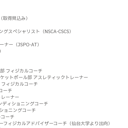
ス（取得見込み）
グスペシャリスト（NSCA-CSCS）
ナー（JSPO-AT）
I）
カー部 フィジカルコーチ
子バスケットボール部 アスレティックトレーナー
ー部 フィジカルコーチ
ルコーチ
フトレーナー
ス＆コンディショニングコーチ
ディショニングコーチ
ルコーチ
デミーフィジカルアドバイザーコーチ（仙台大学より出向）