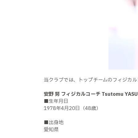
当クラブでは、トップチームのフィジカル
安野 努 フィジカルコーチ Tsutomu YASU
■生年月日
1978年4月20日（48歳）
■出身地
愛知県