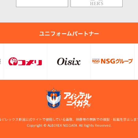
ユニフォームパートナー
ルビレックス新潟公式サイトで使用している画像、映像等の無断での複製・転載を禁止しま
Copyright © ALBIREX NIIGATA. All Rights Reserved.