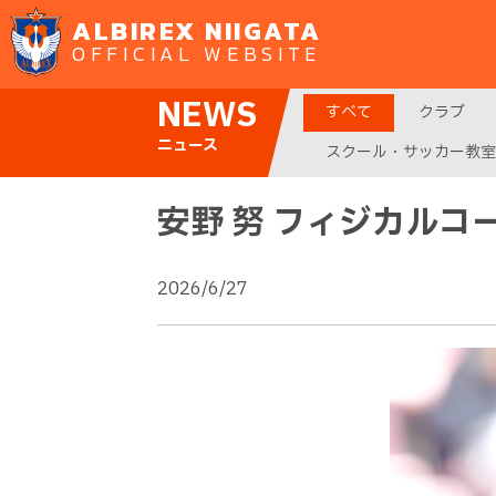
ALBIREX NIIGATA
OFFICIAL WEBSITE
NEWS
すべて
クラブ
ニュース
スクール・サッカー教室
安野 努 フィジカルコ
2026/6/27